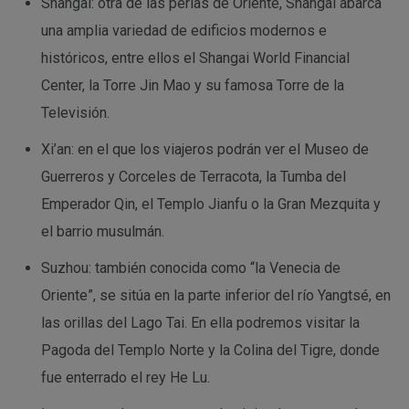
Shangai: otra de las perlas de Oriente, Shangai abarca
una amplia variedad de edificios modernos e
históricos, entre ellos el Shangai World Financial
Center, la Torre Jin Mao y su famosa Torre de la
Televisión.
Xi’an: en el que los viajeros podrán ver el Museo de
Guerreros y Corceles de Terracota, la Tumba del
Emperador Qin, el Templo Jianfu o la Gran Mezquita y
el barrio musulmán.
Suzhou: también conocida como “la Venecia de
Oriente”, se sitúa en la parte inferior del río Yangtsé, en
las orillas del Lago Tai. En ella podremos visitar la
Pagoda del Templo Norte y la Colina del Tigre, donde
fue enterrado el rey He Lu.