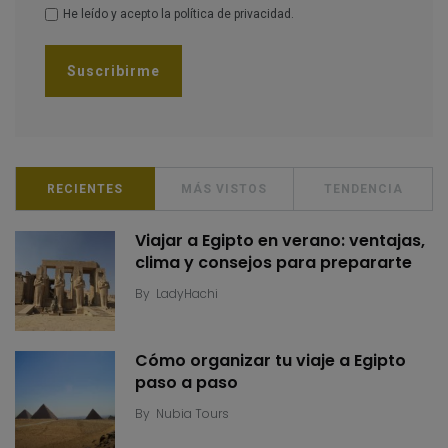
He leído y acepto la
política de privacidad
.
RECIENTES
MÁS VISTOS
TENDENCIA
Viajar a Egipto en verano: ventajas,
clima y consejos para prepararte
By
LadyHachi
Cómo organizar tu viaje a Egipto
paso a paso
By
Nubia Tours