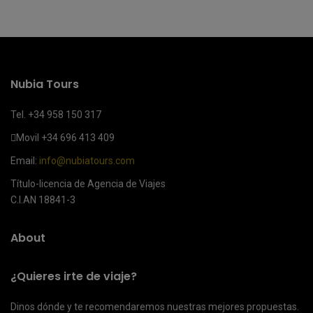
Nubia Tours
Tel. +34 958 150 317
Movil
+34 696 413 409
Email:
info@nubiatours.com
Título-licencia de Agencia de Viajes
C.I.AN 18841-3
About
¿Quieres irte de viaje?
Dinos dónde y te recomendaremos nuestras mejores propuestas.