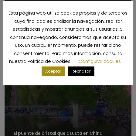
Por
Nubia Tours
Esta página web utiliza cookies propias y de terceros
cuya finalidad es analizar la navegación, realizar
estadísticas y mostrar anuncios a sus usuarios. Si
continua navegando, consideramos que acepta su
uso. En cualquier momento, puede retirar dicho
consentimiento. Para más información, consulta
nuestra
Política de Cookies
.
Configurar cookies
Aceptar
Rechazar
El puente de cristal que asusta en China