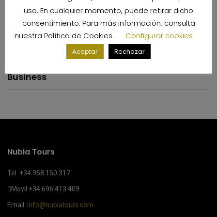
Categorías
uso. En cualquier momento, puede retirar dicho
consentimiento. Para más información, consulta
nuestra
Política de Cookies
.
Configurar cookies
Aceptar
Rechazar
Business
Nubia Tours
Tel. +34 958 150 317
Movil
+34 696 413 409
Email:
info@nubiatours.com