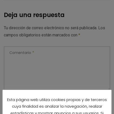
Deja una respuesta
Tu dirección de correo electrónico no será publicada.
Los
campos obligatorios están marcados con
*
Comentario
*
Esta página web utiliza cookies propias y de terceros
Nombre
*
cuya finalidad es analizar la navegación, realizar
estadísticas y mostrar anuncios a sus usuarios. Si