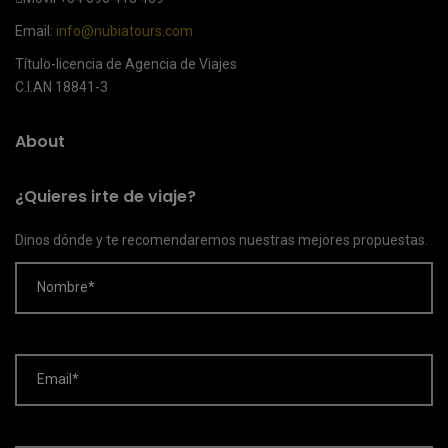
Email:
info@nubiatours.com
Título-licencia de Agencia de Viajes
C.I.AN 18841-3
About
¿Quieres irte de viaje?
Dinos dónde y te recomendaremos nuestras mejores propuestas.
Nombre*
Email*