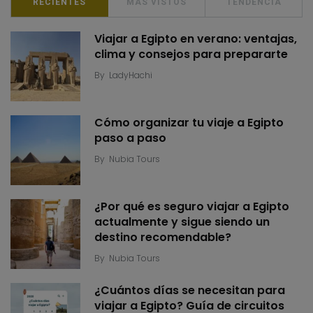
RECIENTES
MÁS VISTOS
TENDENCIA
Viajar a Egipto en verano: ventajas,
clima y consejos para prepararte
By
LadyHachi
Cómo organizar tu viaje a Egipto
paso a paso
By
Nubia Tours
¿Por qué es seguro viajar a Egipto
actualmente y sigue siendo un
destino recomendable?
By
Nubia Tours
¿Cuántos días se necesitan para
viajar a Egipto? Guía de circuitos