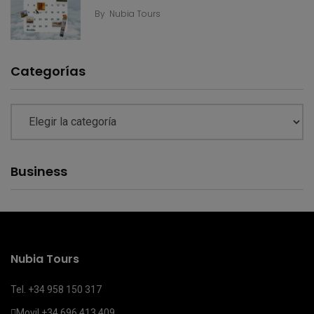
By
Nubia Tours
Categorías
Business
Nubia Tours
Tel. +34 958 150 317
Movil
+34 696 413 409