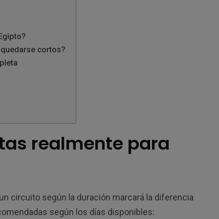
 Egipto?
n quedarse cortos?
pleta
tas realmente para
ir un circuito según la duración marcará la diferencia
ecomendadas según los días disponibles: