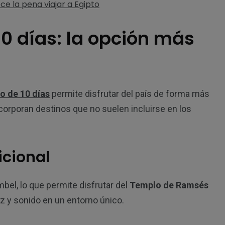
10 días: la opción más
to de 10 días
permite disfrutar del país de forma más
ncorporan destinos que no suelen incluirse en los
icional
bel, lo que permite disfrutar del
Templo de Ramsés
uz y sonido en un entorno único.