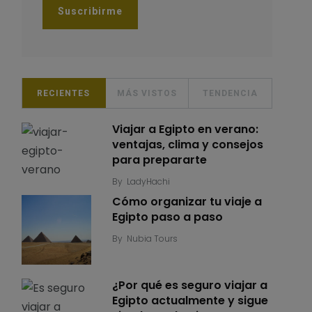
RECIENTES
MÁS VISTOS
TENDENCIA
Viajar a Egipto en verano:
ventajas, clima y consejos
para prepararte
By
LadyHachi
Cómo organizar tu viaje a
Egipto paso a paso
By
Nubia Tours
¿Por qué es seguro viajar a
Egipto actualmente y sigue