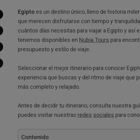
Egipto
es un destino único, lleno de historia mile
que merecen disfrutarse con tiempo y tranquilidad
cuántos días necesitas para viajar a Egipto y así e
tenemos disponibles en
Nubia Tours
para encontr
presupuesto y estilo de viaje.
Seleccionar el mejor itinerario para conocer Egipt
experiencia que buscas y del ritmo de viaje que p
más completo y relajado.
Antes de decidir tu itinerario, consulta nuestra gu
puedes visitar nuestras
redes
sociales
para cono
Contenido