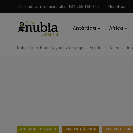
Llamadas internacionales: +34 958 150 317
Nosotros
Antártida
África
Nubia Tours Blog mayorista de viajes a Egipto
/
Agencia de v
AGENCIA DE VIAJES
VIAJAR A ÁFRICA
VIAJAR A EGIP