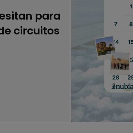
esitan para
de circuitos