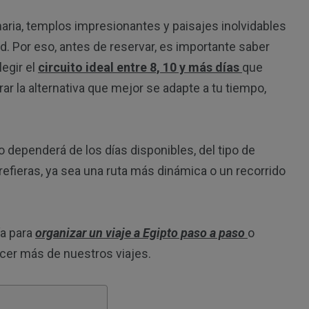
C
naria, templos impresionantes y paisajes inolvidables
. Por eso, antes de reservar, es importante saber
legir el
circuito ideal entre 8, 10 y más días
que
ar la alternativa que mejor se adapte a tu tiempo,
o dependerá de los días disponibles, del tipo de
refieras, ya sea una ruta más dinámica o un recorrido
ía para
organizar un viaje a Egipto paso a paso
o
cer más de nuestros viajes.