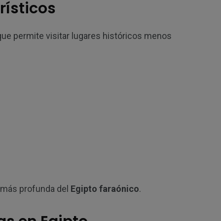
rísticos
que permite visitar lugares históricos menos
o más profunda del
Egipto faraónico
.