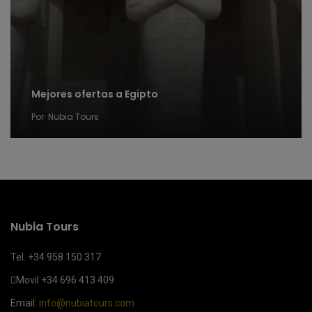
Mejores ofertas a Egipto
Por
Nubia Tours
Nubia Tours
Tel. +34 958 150 317
Movil
+34 696 413 409
Email:
info@nubiatours.com