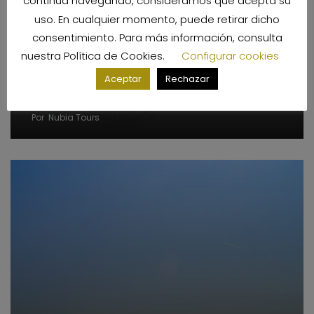
continua navegando, consideramos que acepta su
uso. En cualquier momento, puede retirar dicho
consentimiento. Para más información, consulta
nuestra
Política de Cookies
.
Configurar cookies
Aceptar
Rechazar
Visado electrónico para viajar a Egipto
Por
Nubia Tours