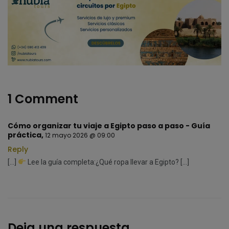
1 Comment
Cómo organizar tu viaje a Egipto paso a paso - Guía
práctica
,
12 mayo 2026 @ 09:00
Reply
[…]
Lee la guía completa:¿Qué ropa llevar a Egipto? […]
Deja una respuesta