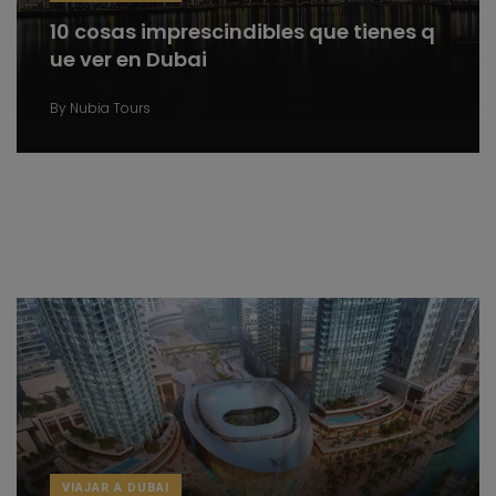
10 cosas imprescindibles que tienes q
ue ver en Dubai
By
Nubia Tours
VIAJAR A DUBAI