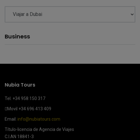
Business
Nubia Tours
Tel. +34 958 150 317
Movil
+34 696 413 409
Email:
info@nubiatours.com
Título-licencia de Agencia de Viajes
C.I.AN 18841-3