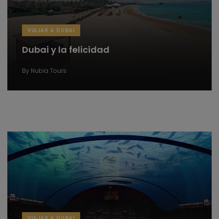
VIAJAR A DUBAI
Dubai y la felicidad
By
Nubia Tours
VIAJAR A DUBAI