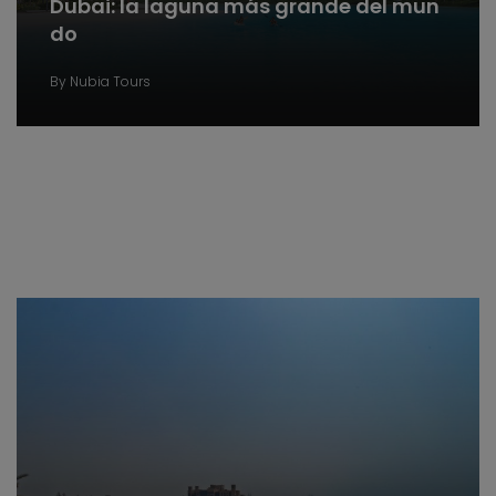
Dubai: la laguna más grande del mun
do
By
Nubia Tours