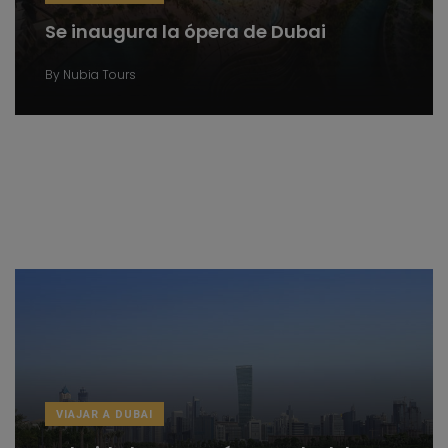
Se inaugura la ópera de Dubai
By
Nubia Tours
VIAJAR A DUBAI