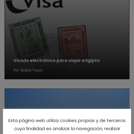
Visado electrónico para viajar a Egipto
Por
Nubia Tours
Esta página web utiliza cookies propias y de terceros
cuya finalidad es analizar la navegación, realizar