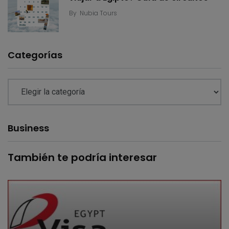
By
Nubia Tours
Categorías
Business
También te podría interesar