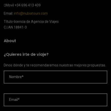
Movil
+34 696 413 409
Email:
info@nubiatours.com
Título-licencia de Agencia de Viajes
C.I.AN 18841-3
About
¿Quieres irte de viaje?
Dinos dónde y te recomendaremos nuestras mejores propuestas.
Nombre*
Email*