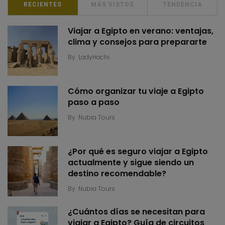
RECIENTES
MÁS VISTOS
TENDENCIA
Viajar a Egipto en verano: ventajas,
clima y consejos para prepararte
By
LadyHachi
Cómo organizar tu viaje a Egipto
paso a paso
By
Nubia Tours
¿Por qué es seguro viajar a Egipto
actualmente y sigue siendo un
destino recomendable?
By
Nubia Tours
¿Cuántos días se necesitan para
viajar a Egipto? Guía de circuitos