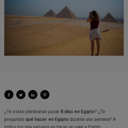
¿Te estás planteando pasar
8 días en Egipto
? ¿Te
preguntas
qué hacer en Egipto
durante una semana? A
todos los que penséis en hacer un viaje a Egipto