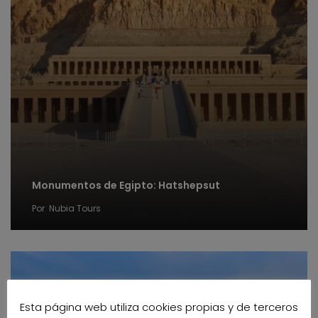
Monumentos de Egipto: Hatshepsut
Por
Nubia Tours
Esta página web utiliza cookies propias y de terceros