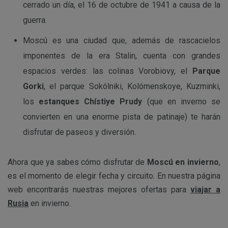
cerrado un día, el 16 de octubre de 1941 a causa de la
guerra.
Moscú es una ciudad que, además de rascacielos
imponentes de la era Stalin, cuenta con grandes
espacios verdes: las colinas Vorobiovy, el
Parque
Gorki
, el parque Sokólniki, Kolómenskoye, Kuzminki,
los
estanques Chístiye Prudy
(que en inverno se
convierten en una enorme pista de patinaje) te harán
disfrutar de paseos y diversión.
Ahora que ya sabes cómo disfrutar de
Moscú en invierno
,
es el momento de elegir fecha y circuito. En nuestra página
web encontrarás nuestras mejores ofertas para
viajar a
Rusia
en invierno.