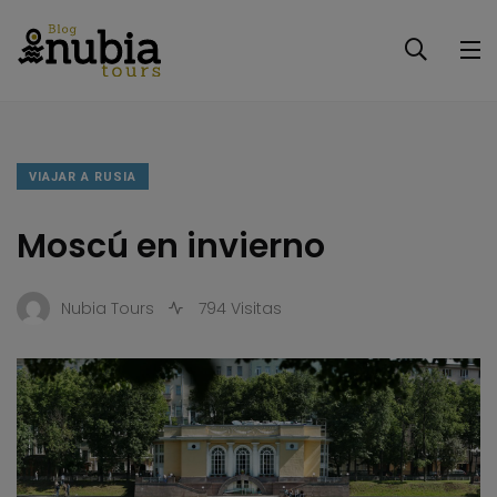
VIAJAR A RUSIA
Moscú en invierno
Nubia Tours
794 Visitas