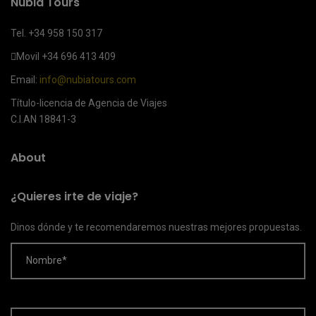
Nubia Tours
Tel. +34 958 150 317
Movil
+34 696 413 409
Email:
info@nubiatours.com
Título-licencia de Agencia de Viajes
C.I.AN 18841-3
About
¿Quieres irte de viaje?
Dinos dónde y te recomendaremos nuestras mejores propuestas.
Nombre*