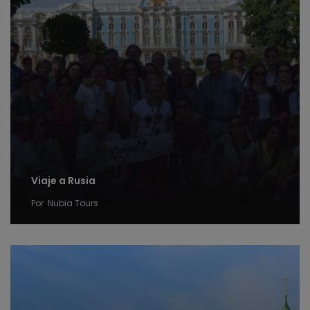
Viaje a Rusia
Por
Nubia Tours