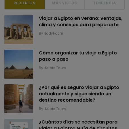
RECIENTES
MÁS VISTOS
TENDENCIA
Viajar a Egipto en verano: ventajas,
clima y consejos para prepararte
By
LadyHachi
Cómo organizar tu viaje a Egipto
paso a paso
By
Nubia Tours
¿Por qué es seguro viajar a Egipto
actualmente y sigue siendo un
destino recomendable?
By
Nubia Tours
¿Cuántos días se necesitan para
viajar a Egipto? Guía de circuitos