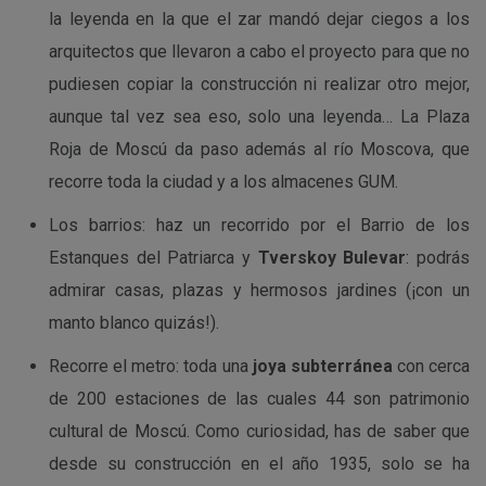
la leyenda en la que el zar mandó dejar ciegos a los
arquitectos que llevaron a cabo el proyecto para que no
pudiesen copiar la construcción ni realizar otro mejor,
aunque tal vez sea eso, solo una leyenda… La Plaza
Roja de Moscú da paso además al río Moscova, que
recorre toda la ciudad y a los almacenes GUM.
Los barrios: haz un recorrido por el Barrio de los
Estanques del Patriarca y
Tverskoy Bulevar
: podrás
admirar casas, plazas y hermosos jardines (¡con un
manto blanco quizás!).
Recorre el metro: toda una
joya subterránea
con cerca
de 200 estaciones de las cuales 44 son patrimonio
cultural de Moscú. Como curiosidad, has de saber que
desde su construcción en el año 1935, solo se ha