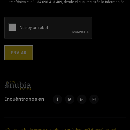
telefónica el nº +34 696 413 409, desde el cual recibirán la información.
Encuéntranos en
¿Quieres irte de viaje y no sabes a qué destino? ¡Consúltanos!