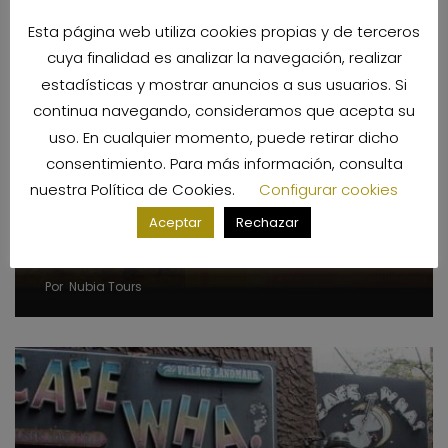
Esta página web utiliza cookies propias y de terceros
cuya finalidad es analizar la navegación, realizar
estadísticas y mostrar anuncios a sus usuarios. Si
continua navegando, consideramos que acepta su
uso. En cualquier momento, puede retirar dicho
consentimiento. Para más información, consulta
nuestra
Política de Cookies
.
Configurar cookies
Aceptar
Rechazar
Otoño en Nueva York
Por
Nubia Tours