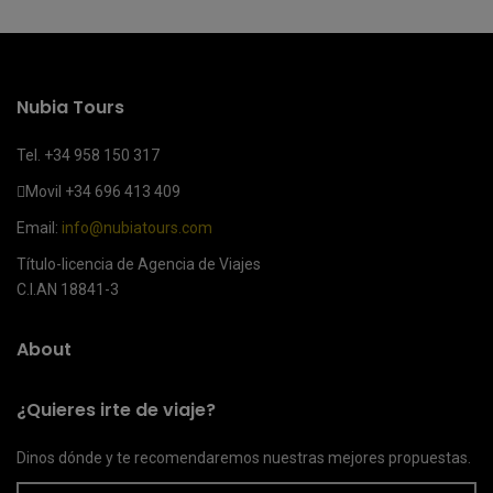
Nubia Tours
Tel. +34 958 150 317
Movil
+34 696 413 409
Email:
info@nubiatours.com
Título-licencia de Agencia de Viajes
C.I.AN 18841-3
About
¿Quieres irte de viaje?
Dinos dónde y te recomendaremos nuestras mejores propuestas.