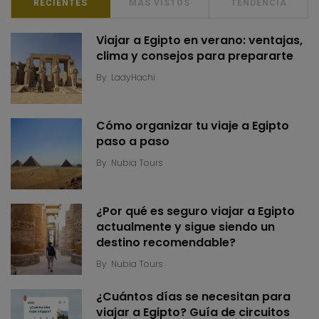
RECIENTES
MÁS VISTOS
TENDENCIA
Viajar a Egipto en verano: ventajas,
clima y consejos para prepararte
By
LadyHachi
Cómo organizar tu viaje a Egipto
paso a paso
By
Nubia Tours
¿Por qué es seguro viajar a Egipto
actualmente y sigue siendo un
destino recomendable?
By
Nubia Tours
¿Cuántos días se necesitan para
viajar a Egipto? Guía de circuitos