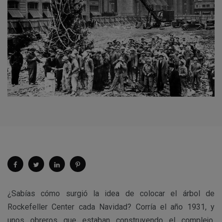
¿Sabías cómo surgió la idea de colocar el árbol de
Rockefeller Center cada Navidad? Corría el año 1931, y
unos obreros que estaban construyendo el complejo,