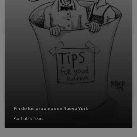
Fin de las propinas en Nueva York
Por
Nubia Tours