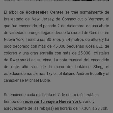
El árbol de
Rockefeller Center
se trae normalmente de
los estado de New Jersey, de Connecticut o Vermont; el
que fue encendido el pasado 2 de diciembre es una abeto
de variedad noruega llegada desde la ciudad de Gardiner en
Nueva York. Tiene unos 80 años y 24 metros de altura y ha
sido decorado con más de 45.000 pequeñas luces LED de
colores y una gran estrella con más de 25.000 cristales
de
Swarovski
en su cima.
La nota musical del encendido
de este año vino de la mano del británico Sting, el
estadounidense James Taylor, el italiano Andrea Bocelli y el
canadiense Michael Bublé.
Se enciende cada día hasta el 7 de enero (aún estás a
tiempo de
reservar tu viaje a Nueva York
, verlo y
aprovecharte de las rebajas) en horario de 17.30h. a 23.30h.