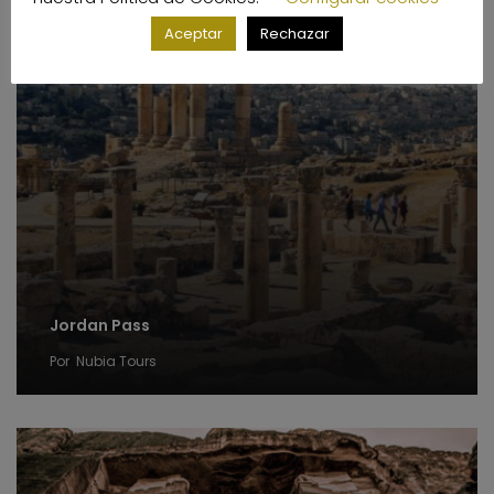
Aceptar
Rechazar
Jordan Pass
Por
Nubia Tours