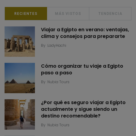
RECIENTES
MÁS VISTOS
TENDENCIA
Viajar a Egipto en verano: ventajas,
clima y consejos para prepararte
By
LadyHachi
Cómo organizar tu viaje a Egipto
paso a paso
By
Nubia Tours
¿Por qué es seguro viajar a Egipto
actualmente y sigue siendo un
destino recomendable?
By
Nubia Tours