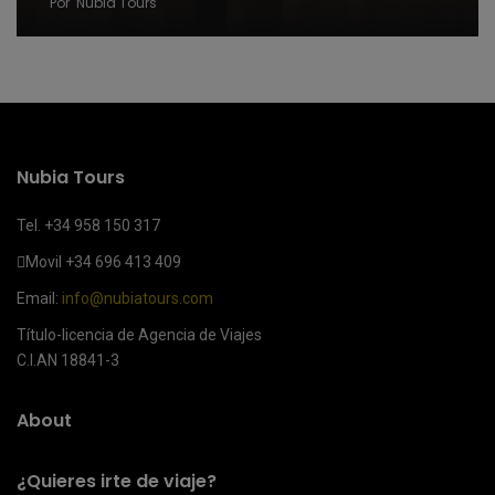
Por
Nubia Tours
Nubia Tours
Tel. +34 958 150 317
Movil
+34 696 413 409
Email:
info@nubiatours.com
Título-licencia de Agencia de Viajes
C.I.AN 18841-3
About
¿Quieres irte de viaje?