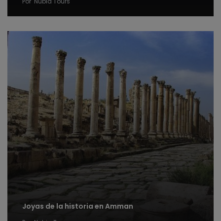
Por
Nubia Tours
Joyas de la historia en Amman