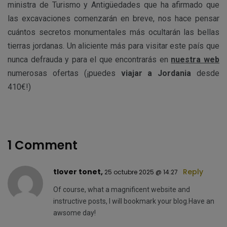
ministra de Turismo y Antigüedades que ha afirmado que
las excavaciones comenzarán en breve, nos hace pensar
cuántos secretos monumentales más ocultarán las bellas
tierras jordanas. Un aliciente más para visitar este país que
nunca defrauda y para el que encontrarás en
nuestra web
numerosas ofertas (¡puedes
viajar a Jordania
desde
410€!)
1 Comment
tlover tonet,
Reply
25 octubre 2025 @ 14:27
Of course, what a magnificent website and
instructive posts, I will bookmark your blog.Have an
awsome day!