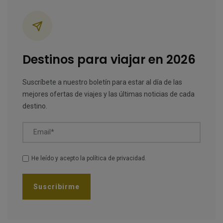
Categorías
Destinos para viajar en 2026
Suscríbete a nuestro boletín para estar al día de las
mejores ofertas de viajes y las últimas noticias de cada
destino.
Email*
He leído y acepto la
política de privacidad
.