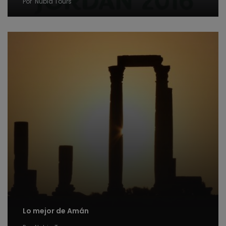
Por
Nubia Tours
Lo mejor de Amán