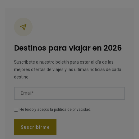
Categorías
Destinos para viajar en 2026
Suscríbete a nuestro boletín para estar al día de las
mejores ofertas de viajes y las últimas noticias de cada
destino.
Email*
He leído y acepto la
política de privacidad
.