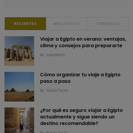
RECIENTES
MÁS VISTOS
TENDENCIA
Viajar a Egipto en verano: ventajas,
clima y consejos para prepararte
By
LadyHachi
Cómo organizar tu viaje a Egipto
paso a paso
By
Nubia Tours
¿Por qué es seguro viajar a Egipto
actualmente y sigue siendo un
destino recomendable?
By
Nubia Tours