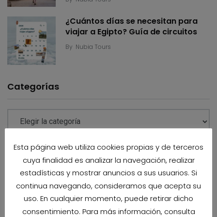
¿Cuántos días se necesitan para
viajar a Egipto? Guía de circuitos
By
Nubia Tours
Categorías
Esta página web utiliza cookies propias y de terceros
Business
cuya finalidad es analizar la navegación, realizar
estadísticas y mostrar anuncios a sus usuarios. Si
También te podría interesar
continua navegando, consideramos que acepta su
uso. En cualquier momento, puede retirar dicho
consentimiento. Para más información, consulta