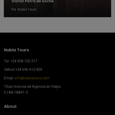
Visitar Petra de noche
Por
Nubia Tours
Nubia Tours
Tel. +34 958 150 317
Movil
+34 696 413 409
Email:
info@nubiatours.com
Título-licencia de Agencia de Viajes
C.I.AN 18841-3
About