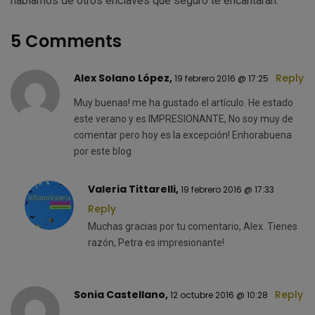
hablamos de otros enclaves que seguro te encantarán.
5 Comments
Alex Solano López,
Reply
19 febrero 2016 @ 17:25
Muy buenas! me ha gustado el artículo. He estado
este verano y es IMPRESIONANTE, No soy muy de
comentar pero hoy es la excepción! Enhorabuena
por este blog
Valeria Tittarelli,
19 febrero 2016 @ 17:33
Reply
Muchas gracias por tu comentario, Alex. Tienes
razón, Petra es impresionante!
Sonia Castellano,
Reply
12 octubre 2016 @ 10:28