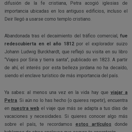
difusión de la fe cristiana, Petra acogió iglesias de
importancia ubicadas en los antiguos edificios, incluso el
Deir llegó a usarse como templo cristiano.
Abandonada tras el decaimiento del tráfico comercial,
fue
redescubierta en el año 1812
por el explorador suizo
Johann Ludwig Burckhardt, que reflejó su visita en su libro
“Viajes por Siria y tierra santa”, publicado en 1823. A partir
de ahí, el interés por esta belleza jordana no ha decaído,
siendo el enclave turístico de más importancia del país.
Ya sabes: al menos una vez en la vida hay que
viajar a
Petra
. Si aún no lo has hecho (o quieres repetir), encuentra
en
nuestra web
el viaje que más se adapta a tus días de
vacaciones y necesidades. Si quieres conocer algo más
sobre el país, te recordamos
estos artículos
donde