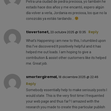
Petra una ciudad de piedra preciosa, yo también he
estado hace dos años y me encantó, espero algún
día volver a verla, Jordania es preciosa, los que no la
conozcáis ya estáis tardando…
tlovertonet,
Reply
23 octubre 2025 @ 13:35
What’s Happening i am new to this, I stumbled upon
this I’ve discovered It positively helpful and it has
helped me out loads. I am hoping to give a
contribution & assist other customers like its helped
me. Great job.
smortergiremal,
18 diciembre 2025 @ 22:46
Reply
Somebody essentially help to make seriously posts I
would state. This is the very first time I frequented
your web page and thus far? I amazed with the
research you made to create this particular publish