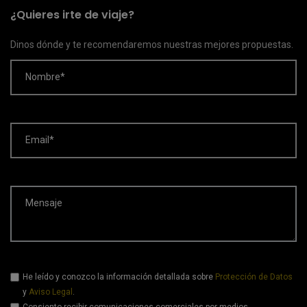
¿Quieres irte de viaje?
Dinos dónde y te recomendaremos nuestras mejores propuestas.
Nombre*
Email*
Mensaje
He leído y conozco la información detallada sobre
Protección de Datos
y
Aviso Legal
.
Consiento recibir comunicaciones comerciales por medios