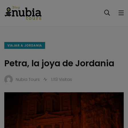
VIAJAR A JORDANIA
Petra, la joya de Jordania
Nubia Tours
1.113 Visitas