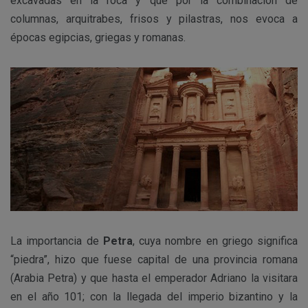
excavadas en la roca y que por la combinación de
columnas, arquitrabes, frisos y pilastras, nos evoca a
épocas egipcias, griegas y romanas.
La importancia de
Petra
, cuya nombre en griego significa
“piedra”, hizo que fuese capital de una provincia romana
(Arabia Petra) y que hasta el emperador Adriano la visitara
en el año 101; con la llegada del imperio bizantino y la