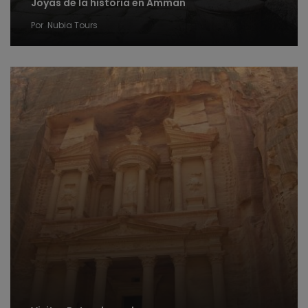
Joyas de la historia en Amman
Por
Nubia Tours