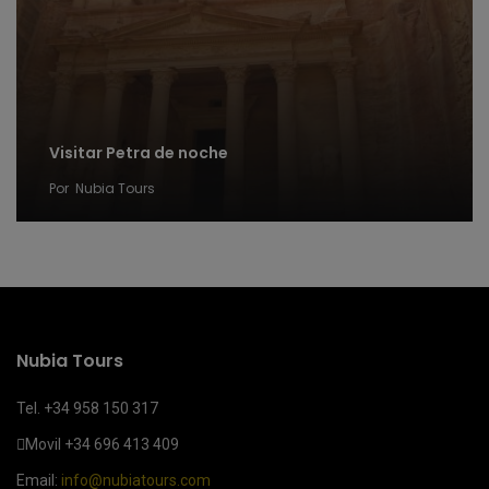
Visitar Petra de noche
Por
Nubia Tours
Nubia Tours
Tel. +34 958 150 317
Movil
+34 696 413 409
Email:
info@nubiatours.com