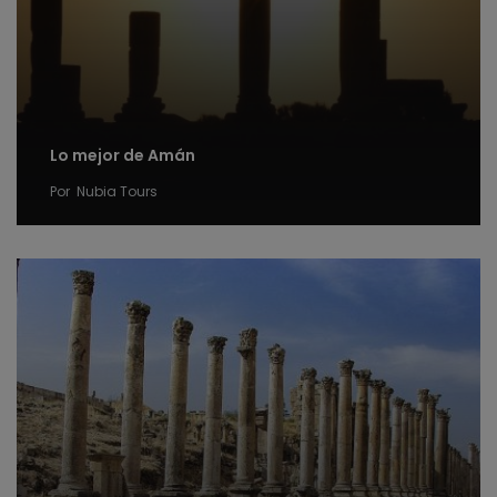
Lo mejor de Amán
Por
Nubia Tours