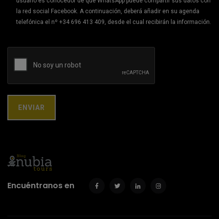
usuario es conocedor de que WhatsApp puede compartir sus datos con
la red social Facebook. A continuación, deberá añadir en su agenda
telefónica el nº +34 696 413 409, desde el cual recibirán la información.
Encuéntranos en