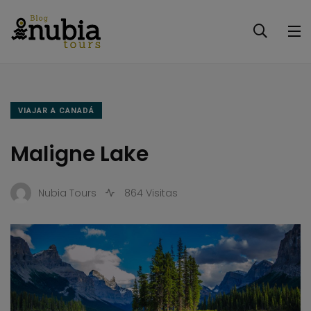
VIAJAR A CANADÁ
Maligne Lake
Nubia Tours
864 Visitas