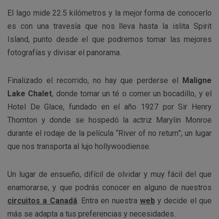
El lago mide 22.5 kilómetros y la mejor forma de conocerlo
es con una travesía que nos lleva hasta la islita Spirit
Island, punto desde el que podremos tomar las mejores
fotografías y divisar el panorama.
Finalizado el recorrido, no hay que perderse el
Maligne
Lake Chalet
, donde tomar un té o comer un bocadillo, y el
Hotel De Glace, fundado en el año 1927 por Sir Henry
Thornton y donde se hospedó la actriz Marylin Monroe
durante el rodaje de la película “River of no return”; un lugar
que nos transporta al lujo hollywoodiense.
Un lugar de ensueño, difícil de olvidar y muy fácil del que
enamorarse, y que podrás conocer en alguno de nuestros
circuitos a Canadá
. Entra en nuestra
web
y decide el que
más se adapta a tus preferencias y necesidades.