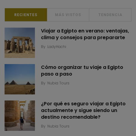
RECIENTES
MÁS VISTOS
TENDENCIA
Viajar a Egipto en verano: ventajas,
clima y consejos para prepararte
By
LadyHachi
Cómo organizar tu viaje a Egipto
paso a paso
By
Nubia Tours
¿Por qué es seguro viajar a Egipto
actualmente y sigue siendo un
destino recomendable?
By
Nubia Tours