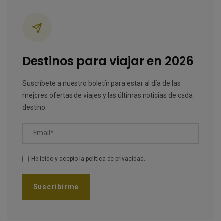
Categorías
Destinos para viajar en 2026
Suscríbete a nuestro boletín para estar al día de las
mejores ofertas de viajes y las últimas noticias de cada
destino.
Email*
He leído y acepto la
política de privacidad
.