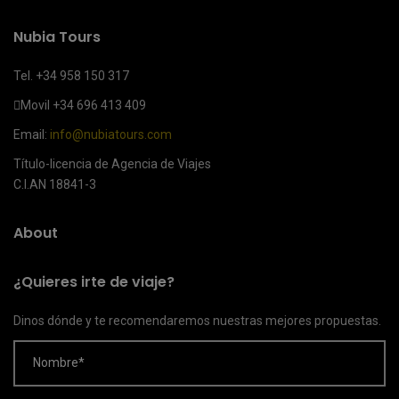
Nubia Tours
Tel. +34 958 150 317
Movil
+34 696 413 409
Email:
info@nubiatours.com
Título-licencia de Agencia de Viajes
C.I.AN 18841-3
About
¿Quieres irte de viaje?
Dinos dónde y te recomendaremos nuestras mejores propuestas.
Nombre*