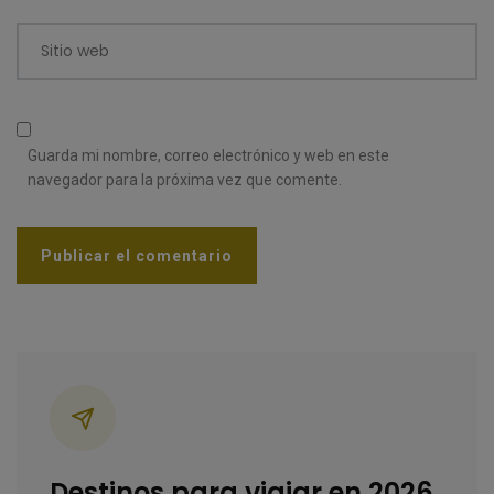
Sitio web
Guarda mi nombre, correo electrónico y web en este
navegador para la próxima vez que comente.
Categorías
Destinos para viajar en 2026