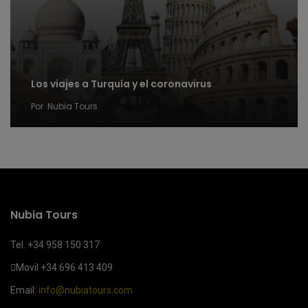
Los viajes a Turquía y el coronavirus
Por
Nubia Tours
Nubia Tours
Tel. +34 958 150 317
Movil
+34 696 413 409
Email:
info@nubiatours.com