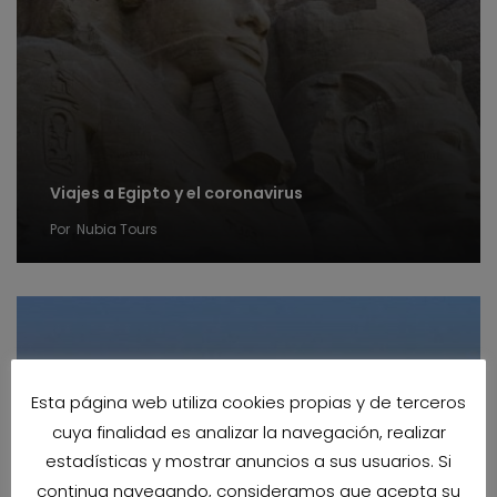
Viajes a Egipto y el coronavirus
Por
Nubia Tours
Esta página web utiliza cookies propias y de terceros
cuya finalidad es analizar la navegación, realizar
estadísticas y mostrar anuncios a sus usuarios. Si
continua navegando, consideramos que acepta su