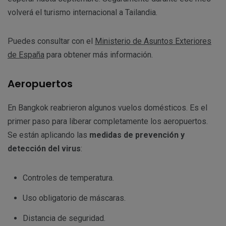
volverá el turismo internacional a Tailandia.
Puedes consultar con el
Ministerio de Asuntos Exteriores
de España
para obtener más información.
Aeropuertos
En Bangkok reabrieron algunos vuelos domésticos. Es el
primer paso para liberar completamente los aeropuertos.
Se están aplicando las
medidas de prevención y
detección del virus
:
Controles de temperatura.
Uso obligatorio de máscaras.
Distancia de seguridad.