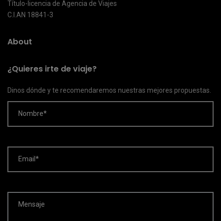
Título-licencia de Agencia de Viajes
C.I.AN 18841-3
About
¿Quieres irte de viaje?
Dinos dónde y te recomendaremos nuestras mejores propuestas.
Nombre*
Email*
Mensaje