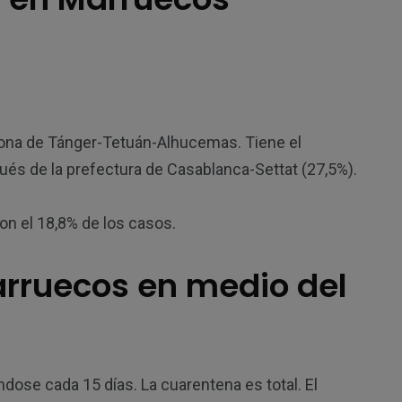
zona de Tánger-Tetuán-Alhucemas. Tiene el
és de la prefectura de Casablanca-Settat (27,5%).
con el 18,8% de los casos.
arruecos en medio del
dose cada 15 días. La cuarentena es total. El