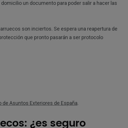
 domicilio un documento para poder salir a hacer las
Marruecos son inciertos. Se espera una reapertura de
protección que pronto pasarán a ser protocolo
o de Asuntos Exteriores de España
.
ecos: ¿es seguro