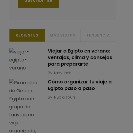
RECIENTES
MÁS VISTOS
TENDENCIA
Viajar a Egipto en verano:
ventajas, clima y consejos
para prepararte
By
LadyHachi
Cómo organizar tu viaje a
Egipto paso a paso
By
Nubia Tours