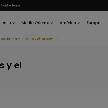
Contáctenos
Asia
Medio Oriente
América
Europa
Los viajes a Marruecos y el coronavirus
s y el