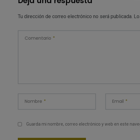
Deja una respuesta
Tu dirección de correo electrónico no será publicada.
Lo
Comentario
*
Nombre
*
Email
*
Guarda mi nombre, correo electrónico y web en este nav