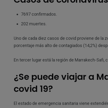
7697 confirmados.
202 muertes.
Uno de cada diez casos de covid proviene de la 
porcentaje más alto de contagiados (14,2%) despu
En tercer lugar está la región de Marrakech-Safi, 
¿Se puede viajar a M
covid 19?
El estado de emergencia sanitaria viene extendién