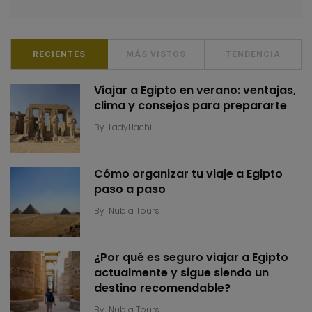
RECIENTES
MÁS VISTOS
TENDENCIA
Viajar a Egipto en verano: ventajas,
clima y consejos para prepararte
By
LadyHachi
Cómo organizar tu viaje a Egipto
paso a paso
By
Nubia Tours
¿Por qué es seguro viajar a Egipto
actualmente y sigue siendo un
destino recomendable?
By
Nubia Tours