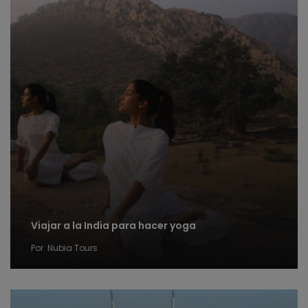
Viajar a la India para hacer yoga
Por
Nubia Tours