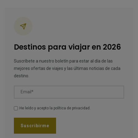
Categorías
Destinos para viajar en 2026
Suscríbete a nuestro boletín para estar al día de las
mejores ofertas de viajes y las últimas noticias de cada
destino.
Email*
He leído y acepto la
política de privacidad
.