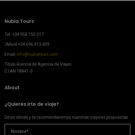
Nubia Tours
Tel. +34 958 150 317
Movil
+34 696 413 409
Email:
info@nubiatours.com
Título-licencia de Agencia de Viajes
C.I.AN 18841-3
About
¿Quieres irte de viaje?
Dinos dónde y te recomendaremos nuestras mejores propuestas.
Nombre*