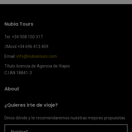
Nubia Tours
Tel. +34 958 150 317
Movil
+34 696 413 409
Email:
info@nubiatours.com
Título-licencia de Agencia de Viajes
C.I.AN 18841-3
About
¿Quieres irte de viaje?
Dinos dónde y te recomendaremos nuestras mejores propuestas.
Nombre*