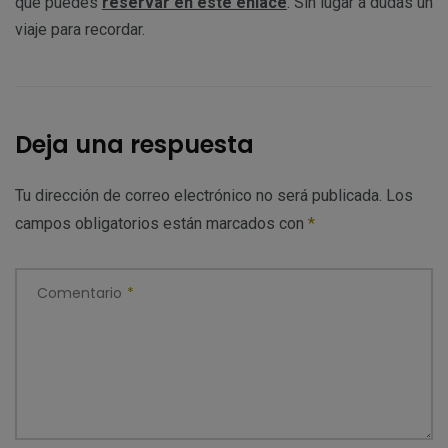
que puedes
reservar en este enlace
. Sin lugar a dudas un
viaje para recordar.
Deja una respuesta
Tu dirección de correo electrónico no será publicada.
Los
campos obligatorios están marcados con
*
Comentario
*