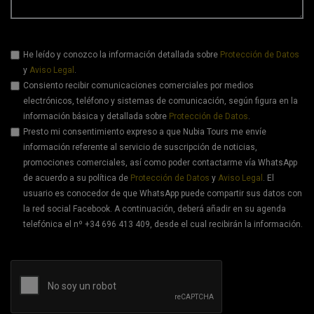
He leído y conozco la información detallada sobre
Protección de Datos
y
Aviso Legal
.
Consiento recibir comunicaciones comerciales por medios
electrónicos, teléfono y sistemas de comunicación, según figura en la
información básica y detallada sobre
Protección de Datos
.
Presto mi consentimiento expreso a que Nubia Tours me envíe
información referente al servicio de suscripción de noticias,
promociones comerciales, así como poder contactarme vía WhatsApp
de acuerdo a su política de
Protección de Datos
y
Aviso Legal
. El
usuario es conocedor de que WhatsApp puede compartir sus datos con
la red social Facebook. A continuación, deberá añadir en su agenda
telefónica el nº +34 696 413 409, desde el cual recibirán la información.