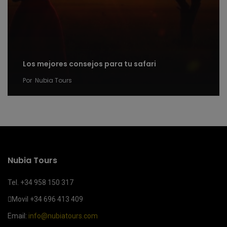
Los mejores consejos para tu safari
Por
Nubia Tours
Nubia Tours
Tel. +34 958 150 317
Movil
+34 696 413 409
Email:
info@nubiatours.com