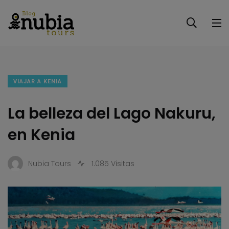
VIAJAR A KENIA
La belleza del Lago Nakuru,
en Kenia
Nubia Tours
1.085 Visitas