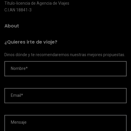
Título-licencia de Agencia de Viajes
C.I.AN 18841-3
About
¿Quieres irte de viaje?
Dinos dónde y te recomendaremos nuestras mejores propuestas.
Nombre*
Email*
Mensaje