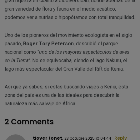
gran riqueza en cuanto a biodiversidad, donde además de la
gran variedad de flora y fauna en el medio acuático,
podemos ver a nutrias o hipopótamos con total tranquilidad.
Uno de los pioneros del movimiento ecologista en el siglo
pasado,
Roger Tory Peterson
, describió el parque
nacional como
“uno de los mayores espectáculos de aves
en la Tierra”
. No se equivocaba, siendo el lago Nakuru, el
lago más espectacular del Gran Valle del Rift de Kenia.
Así que ya sabes, si estás buscando viajes a Kenia, esta
zona del país es una de las ideales para descubrir la
naturaleza más salvaje de África.
2 Comments
tlover tonet,
Reply
23 octubre 2025 @ 04:44