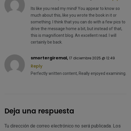
Its like you read my mind! You appear to know so
much about this, like you wrote the book in it or
something. I think that you can do with a few pics to
drive the message home a bit, but instead of that,
this is magnificent blog. An excellent read. I will
certainly be back.
smortergiremal,
17 diciembre 2025 @ 12:49
Reply
Perfectly written content, Really enjoyed examining.
Deja una respuesta
Tu dirección de correo electrónico no será publicada.
Los