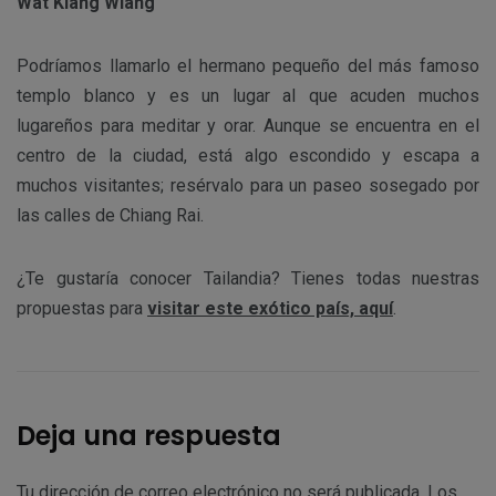
Wat Klang Wiang
Podríamos llamarlo el hermano pequeño del más famoso
templo blanco y es un lugar al que acuden muchos
lugareños para meditar y orar. Aunque se encuentra en el
centro de la ciudad, está algo escondido y escapa a
muchos visitantes; resérvalo para un paseo sosegado por
las calles de Chiang Rai.
¿Te gustaría conocer Tailandia? Tienes todas nuestras
propuestas para
visitar este exótico país, aquí
.
Deja una respuesta
Tu dirección de correo electrónico no será publicada.
Los