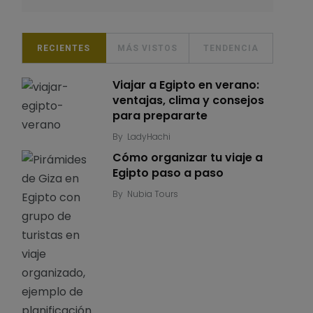
RECIENTES
MÁS VISTOS
TENDENCIA
Viajar a Egipto en verano:
ventajas, clima y consejos
para prepararte
By
LadyHachi
Cómo organizar tu viaje a
Egipto paso a paso
By
Nubia Tours