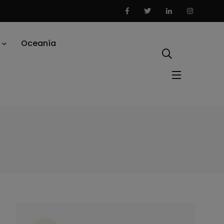
Oceanía
ategorías