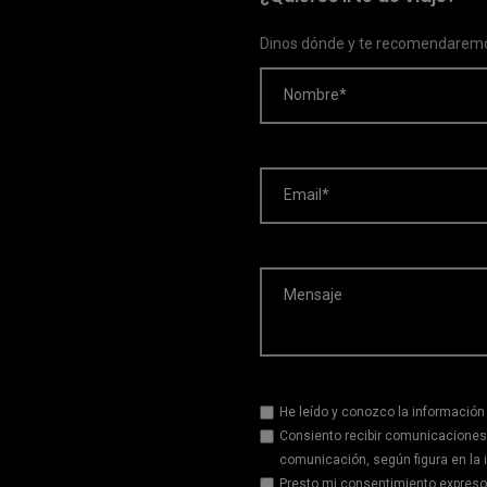
Dinos dónde y te recomendaremo
Nombre*
Email*
Mensaje
He leído y conozco la información
Consiento recibir comunicaciones
comunicación, según figura en la 
Presto mi consentimiento expreso 