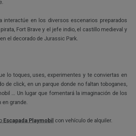
e.
ia interactúe en los diversos escenarios preparados
irata, Fort Brave y el jefe indio, el castillo medieval y
 en el decorado de Jurassic Park.
e lo toques, uses, experimentes y te conviertas en
do de click, en un parque donde no faltan toboganes,
bil … Un lugar que fomentará la imaginación de los
 en grande.
to
Escapada Playmobil
con vehículo de alquiler.