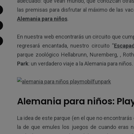
adecuado: que vean mundo, que conozcan otras c
las premisas para disfrutar al máximo de las v
Alemania para niños
.
En nuestra web encontrarás un circuito que cumpl
regresará encantada, nuestro circuito “
Escapad
parque zoológico Hellabrunn, Nuremberg, , Rot
Park
: un verdadero viaje a la Alemania para niños.
Alemania para niños: Pla
La idea de este parque (en el que no encontrarás 
la de que emules los juegos de cuando eras ni