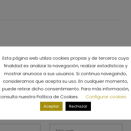
s campos obligatorios están marcados con
*
Esta página web utiliza cookies propias y de terceros cuya
finalidad es analizar la navegación, realizar estadísticas y
mostrar anuncios a sus usuarios. Si continua navegando,
consideramos que acepta su uso. En cualquier momento,
puede retirar dicho consentimiento. Para más información,
consulta nuestra
Política de Cookies
.
Configurar cookies
Aceptar
Rechazar