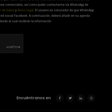
ones comerciales, así como poder contactarme vía WhatsApp de
n de Datos
y
Aviso Legal
. El usuario es conocedor de que WhatsApp
red social Facebook. A continuación, deberá añadir en su agenda
desde el cual recibirán la información.
Encuéntranos en