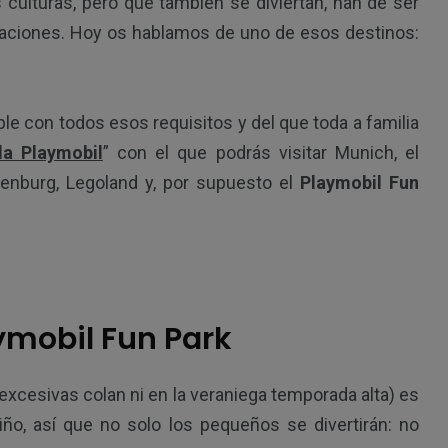
ulturas, pero que también se diviertan, han de ser
acaciones. Hoy os hablamos de uno de esos destinos:
e con todos esos requisitos y del que toda a familia
a Playmobil
” con el que podrás visitar Munich, el
henburg, Legoland y, por supuesto el
Playmobil Fun
ymobil Fun Park
excesivas colan ni en la veraniega temporada alta) es
ño, así que no solo los pequeños se divertirán: no