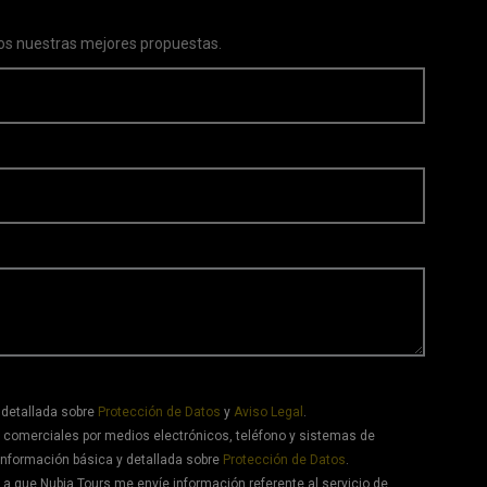
s nuestras mejores propuestas.
 detallada sobre
Protección de Datos
y
Aviso Legal
.
 comerciales por medios electrónicos, teléfono y sistemas de
información básica y detallada sobre
Protección de Datos
.
a que Nubia Tours me envíe información referente al servicio de