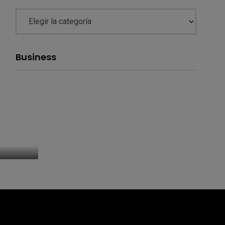
Business
ca de