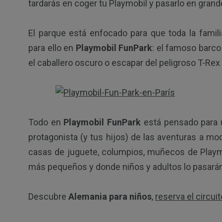
tardarás en coger tu Playmobil y pasarlo en grand
El parque está enfocado para que toda la famil
para ello en
Playmobil FunPark
: el famoso barco p
el caballero oscuro o escapar del peligroso T-Rex
Todo en
Playmobil FunPark
está pensado para u
protagonista (y tus hijos) de las aventuras a mo
casas de juguete, columpios, muñecos de Playmo
más pequeños y donde niños y adultos lo pasarán
Descubre
Alemania para niños
,
reserva el circui