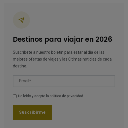
Categorías
Destinos para viajar en 2026
Suscríbete a nuestro boletín para estar al día de las
mejores ofertas de viajes y las últimas noticias de cada
destino.
Email*
He leído y acepto la
política de privacidad
.