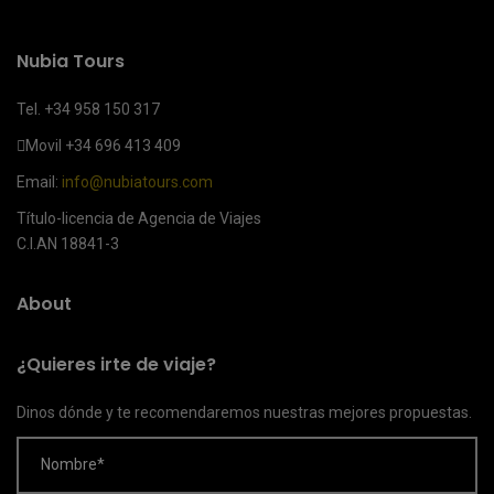
Nubia Tours
Tel. +34 958 150 317
Movil
+34 696 413 409
Email:
info@nubiatours.com
Título-licencia de Agencia de Viajes
C.I.AN 18841-3
About
¿Quieres irte de viaje?
Dinos dónde y te recomendaremos nuestras mejores propuestas.
Nombre*