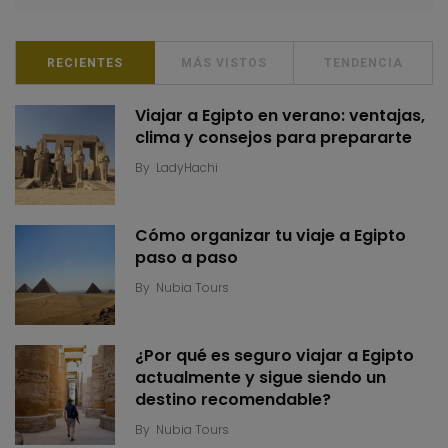
RECIENTES
MÁS VISTOS
TENDENCIA
Viajar a Egipto en verano: ventajas,
clima y consejos para prepararte
By
LadyHachi
Cómo organizar tu viaje a Egipto
paso a paso
By
Nubia Tours
¿Por qué es seguro viajar a Egipto
actualmente y sigue siendo un
destino recomendable?
By
Nubia Tours