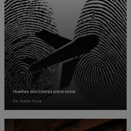
Huellas dactilares para volar
Por
Nubia Tours