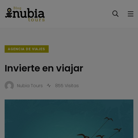
AGENCIA DE VIAJES
Invierte en viajar
Nubia Tours
855 Visitas