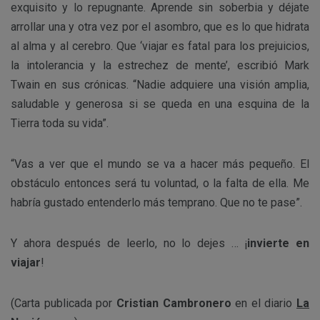
exquisito y lo repugnante. Aprende sin soberbia y déjate
arrollar una y otra vez por el asombro, que es lo que hidrata
al alma y al cerebro. Que ‘viajar es fatal para los prejuicios,
la intolerancia y la estrechez de mente’, escribió Mark
Twain en sus crónicas. “Nadie adquiere una visión amplia,
saludable y generosa si se queda en una esquina de la
Tierra toda su vida”.
“Vas a ver que el mundo se va a hacer más pequeño. El
obstáculo entonces será tu voluntad, o la falta de ella. Me
habría gustado entenderlo más temprano. Que no te pase”.
Y ahora después de leerlo, no lo dejes … ¡
invierte en
viajar
!
(Carta publicada por
Cristian Cambronero
en el diario
La