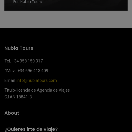
Por
Nubia Tours
Nubia Tours
Tel. +34 958 150 317
Movil
+34 696 413 409
Email:
info@nubiatours.com
Título-licencia de Agencia de Viajes
C.I.AN 18841-3
About
¿Quieres irte de viaje?