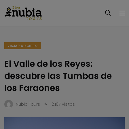
VIAJAR A EGIPTO
El Valle de los Reyes:
descubre las Tumbas de
los Faraones
Nubia Tours
2.107 Visitas