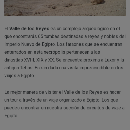
El
Valle de los Reyes
es un complejo arqueológico en el
que encontrarás 65 tumbas destinadas a reyes y nobles del
Imperio Nuevo de Egipto. Los faraones que se encuentran
enterrados en esta necrópolis pertenecen a las
dinastías XVIII, XIX y XX. Se encuentra próxima a Luxor y la
antigua Tebas. Es sin duda una visita imprescindible en los
viajes a Egipto.
La mejor manera de visitar el Valle de los Reyes es hacer
un tour a través de un
viaje organizado a Egipto.
Los que
puedes encontrar en nuestra sección de circuitos de viaje a
Egipto.