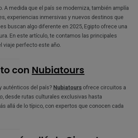
o. A medida que el país se moderniza, también amplía
les, experiencias inmersivas y nuevos destinos que
nes buscan algo diferente en 2025, Egipto ofrece una
ra. En este artículo, te contamos las principales
 viaje perfecto este año.
pto con
Nubiatours
 auténticos del país?
Nubiatours
ofrece circuitos a
to
, desde rutas culturales exclusivas hasta
s allá de lo típico, con expertos que conocen cada