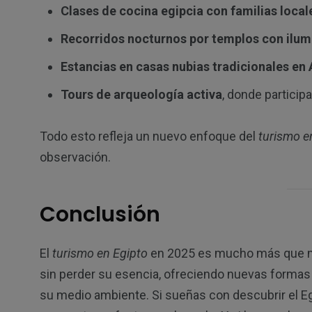
Clases de cocina egipcia con familias local
Recorridos nocturnos por templos con ilum
Estancias en casas nubias tradicionales en
Tours de arqueología activa
, donde partici
Todo esto refleja un nuevo enfoque del
turismo e
observación.
Conclusión
El
turismo en Egipto
en 2025 es mucho más que mo
sin perder su esencia, ofreciendo nuevas formas d
su medio ambiente. Si sueñas con descubrir el E