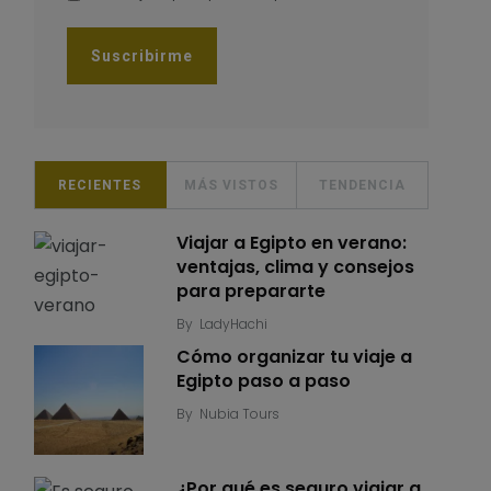
RECIENTES
MÁS VISTOS
TENDENCIA
Viajar a Egipto en verano:
ventajas, clima y consejos
para prepararte
By
LadyHachi
Cómo organizar tu viaje a
Egipto paso a paso
By
Nubia Tours
¿Por qué es seguro viajar a