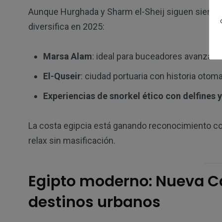
Aunque Hurghada y Sharm el-Sheij siguen siendo 
diversifica en 2025:
Marsa Alam
: ideal para buceadores avanzad
El-Quseir
: ciudad portuaria con historia otoma
Experiencias de snorkel ético con delfines 
La costa egipcia está ganando reconocimiento co
relax sin masificación.
Egipto moderno: Nueva Ca
destinos urbanos