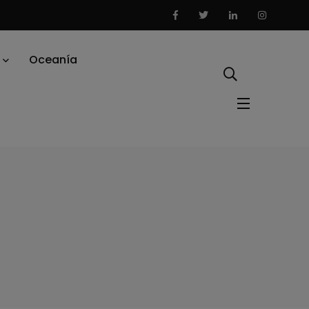
Oceanía
rir