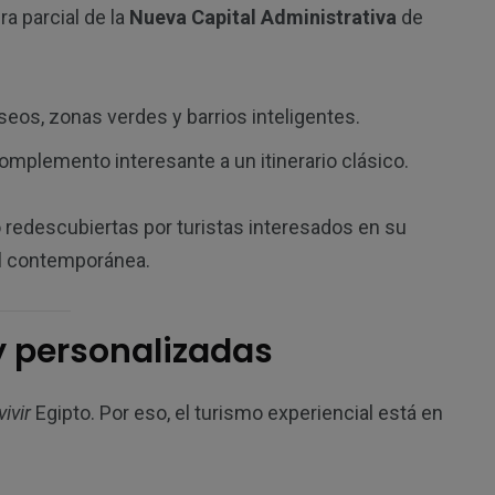
a parcial de la
Nueva Capital Administrativa
de
eos, zonas verdes y barrios inteligentes.
omplemento interesante a un itinerario clásico.
 redescubiertas por turistas interesados en su
ral contemporánea.
y personalizadas
vivir
Egipto. Por eso, el turismo experiencial está en