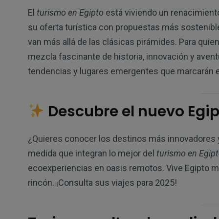
El
turismo en Egipto
está viviendo un renacimient
su oferta turística con propuestas más sostenib
van más allá de las clásicas pirámides. Para quie
mezcla fascinante de historia, innovación y aventu
tendencias y lugares emergentes que marcarán el
Descubre el nuevo Egi
¿Quieres conocer los destinos más innovadores y
medida que integran lo mejor del
turismo en Egip
ecoexperiencias en oasis remotos. Vive Egipto má
rincón. ¡Consulta sus viajes para 2025!