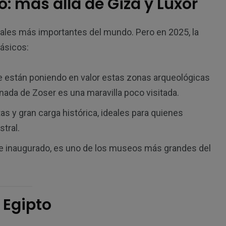
: más allá de Giza y Luxor
rales más importantes del mundo. Pero en 2025, la
lásicos:
 se están poniendo en valor estas zonas arqueológicas
nada de Zoser es una maravilla poco visitada.
as y gran carga histórica, ideales para quienes
tral.
e inaugurado, es uno de los museos más grandes del
 Egipto