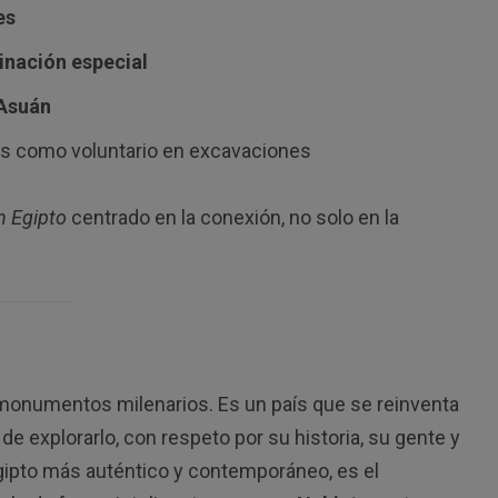
es
inación especial
 Asuán
pas como voluntario en excavaciones
n Egipto
centrado en la conexión, no solo en la
numentos milenarios. Es un país que se reinventa
e explorarlo, con respeto por su historia, su gente y
gipto más auténtico y contemporáneo, es el