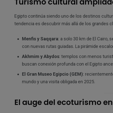
Turismo cultural ampliado
Egipto continúa siendo uno de los destinos cultu
tendencia es descubrir más allá de los grandes c
Menfis y Saqqara
: a solo 30 km de El Cairo,
con nuevas rutas guiadas. La pirámide escalo
Akhmim y Abydos
: templos con menos turist
buscan conexión profunda con el Egipto ances
El Gran Museo Egipcio (GEM)
: recientement
mundo y una visita obligada en 2025.
El auge del ecoturismo en