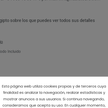
gipto sobre los que puedes ver todos sus detalles
odo Incluido
Esta página web utiliza cookies propias y de terceros cuya
to de 10 días
finalidad es analizar la navegación, realizar estadísticas y
mostrar anuncios a sus usuarios. Si continua navegando,
consideramos que acepta su uso. En cualquier momento,