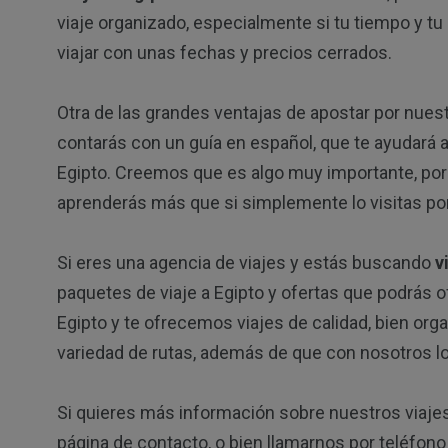
viaje organizado, especialmente si tu tiempo y tu 
viajar con unas fechas y precios cerrados.
Otra de las grandes ventajas de apostar por nues
contarás con un guía en español, que te ayudará a
Egipto. Creemos que es algo muy importante, porq
aprenderás más que si simplemente lo visitas por
Si eres una agencia de viajes y estás buscando
v
paquetes de viaje a Egipto y ofertas que podrás o
Egipto y te ofrecemos viajes de calidad, bien or
variedad de rutas, además de que con nosotros l
Si quieres más información sobre nuestros viajes
página de contacto
, o bien llamarnos por teléfon