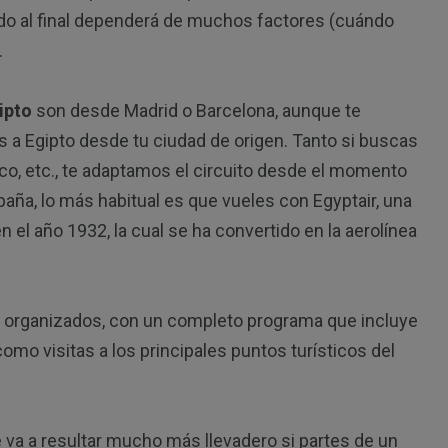
odo al final dependerá de muchos factores (cuándo
.
ipto
son desde Madrid o Barcelona, aunque te
 a Egipto desde tu ciudad de origen. Tanto si buscas
ico, etc., te adaptamos el circuito desde el momento
spaña, lo más habitual es que vueles con Egyptair, una
n el año 1932, la cual se ha convertido en la aerolínea
n organizados, con un completo programa que incluye
omo visitas a los principales puntos turísticos del
e va a resultar mucho más llevadero si partes de un