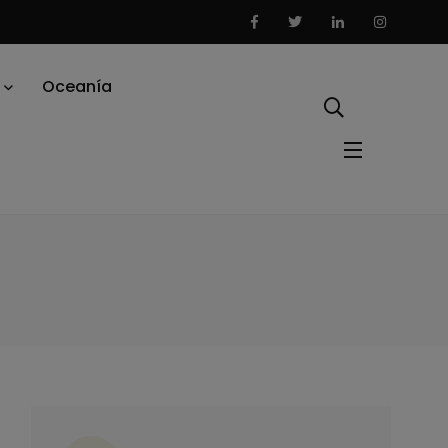
Oceanía
ategorías