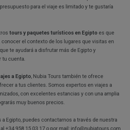
presupuesto para el viaje es limitado y te gustaría
tros
tours y paquetes turísticos en Egipto
es que
 conocer el contexto de los lugares que visitas en
ue te ayudará a disfrutar más de Egipto y
 tu cuenta.
iajes a Egipto
, Nubia Tours también te ofrece
frecer a tus clientes. Somos expertos en viajes a
ganizados, con excelentes estancias y con una amplia
ograrás muy buenos precios.
 a Egipto, puedes contactarnos a través de nuestra
o al +34 958 15 03 17 o por mail: info@nubiatours.com