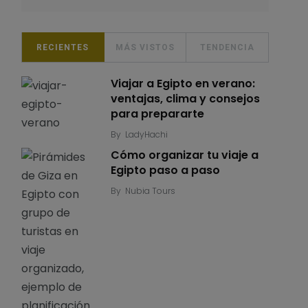
RECIENTES
MÁS VISTOS
TENDENCIA
Viajar a Egipto en verano:
ventajas, clima y consejos
para prepararte
By
LadyHachi
Cómo organizar tu viaje a
Egipto paso a paso
By
Nubia Tours