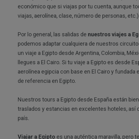
económico que si viajas por tu cuenta, aunque t
viajas, aerolínea, clase, número de personas, etc.)
Por lo general, las salidas de
nuestros viajes a Eg
podemos adaptar cualquiera de nuestros circuitos
un viaje a Egipto desde Argentina, Colombia, Méx
llegues a El Cairo. Si tu viaje a Egipto es desde E
aerolínea egipcia con base en El Cairo y fundada e
de referencia en Egipto.
Nuestros tours a Egipto desde España están bie
traslados y estancias en excelentes hoteles, así c
país.
Viajar a Egipto
es una auténtica maravilla, pero t