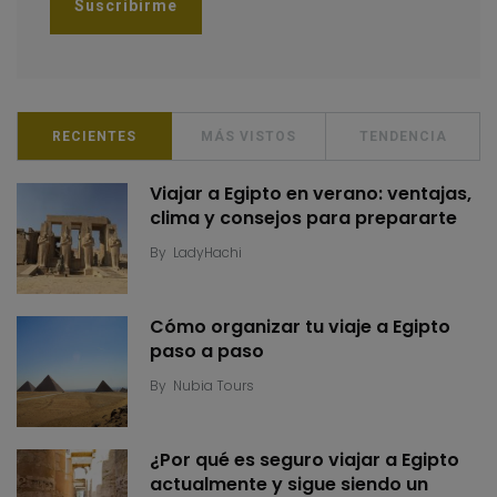
RECIENTES
MÁS VISTOS
TENDENCIA
Viajar a Egipto en verano: ventajas,
clima y consejos para prepararte
By
LadyHachi
Cómo organizar tu viaje a Egipto
paso a paso
By
Nubia Tours
¿Por qué es seguro viajar a Egipto
actualmente y sigue siendo un