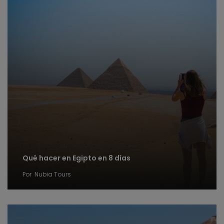
Qué hacer en Egipto en 8 días
Por
Nubia Tours