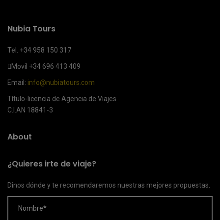
Nubia Tours
Tel. +34 958 150 317
Movil
+34 696 413 409
Email:
info@nubiatours.com
Título-licencia de Agencia de Viajes
C.I.AN 18841-3
About
¿Quieres irte de viaje?
Dinos dónde y te recomendaremos nuestras mejores propuestas.
Nombre*