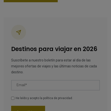
Categorías
Destinos para viajar en 2026
Suscríbete a nuestro boletín para estar al día de las
mejores ofertas de viajes y las últimas noticias de cada
destino.
Email*
He leído y acepto la
política de privacidad
.