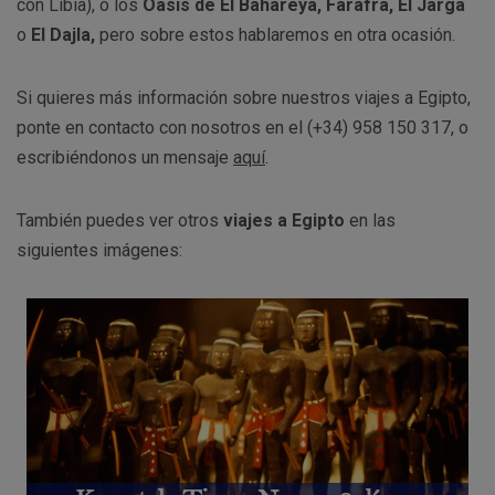
con Libia), o los
Oasis de El Bahareya, Farafra, El Jarga
o
El Dajla,
pero sobre estos hablaremos en otra ocasión.
Si quieres más información sobre nuestros viajes a Egipto,
ponte en contacto con nosotros en el (+34) 958 150 317, o
escribiéndonos un mensaje
aquí
.
También puedes ver otros
viajes a Egipto
en las
siguientes imágenes: