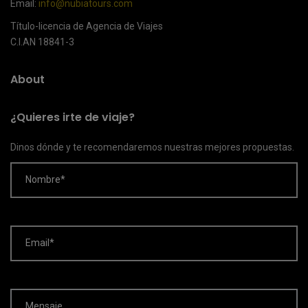
Email:
info@nubiatours.com
Título-licencia de Agencia de Viajes
C.I.AN 18841-3
About
¿Quieres irte de viaje?
Dinos dónde y te recomendaremos nuestras mejores propuestas.
Nombre*
Email*
Mensaje