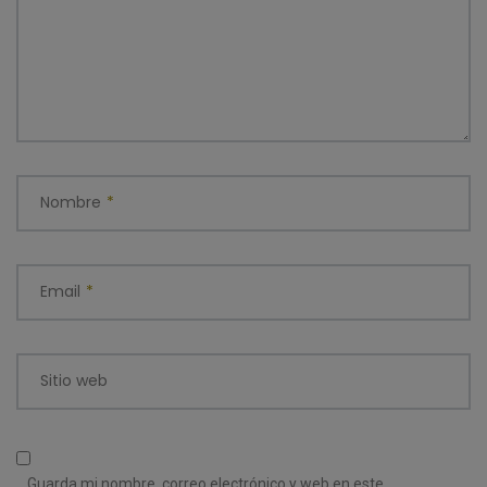
Nombre
*
Email
*
Sitio web
Guarda mi nombre, correo electrónico y web en este