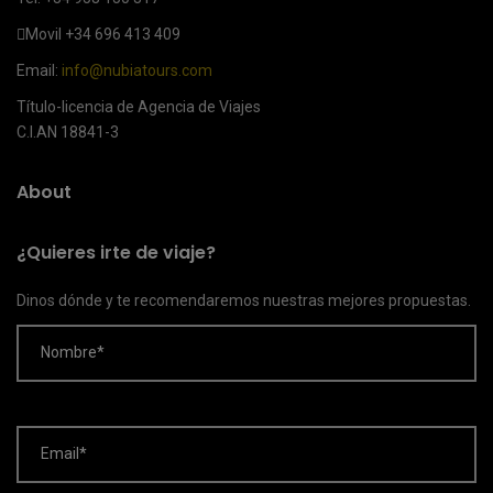
Movil
+34 696 413 409
Email:
info@nubiatours.com
Título-licencia de Agencia de Viajes
C.I.AN 18841-3
About
¿Quieres irte de viaje?
Dinos dónde y te recomendaremos nuestras mejores propuestas.
Nombre*
Email*