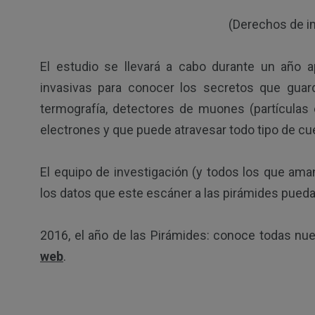
(Derechos de imagen: R
El estudio se llevará a cabo durante un año a
invasivas para conocer los secretos que guarda
termografía, detectores de muones (partículas
electrones y que puede atravesar todo tipo de cue
El equipo de investigación (y todos los que aman
los datos que este escáner a las pirámides pueda 
2016, el año de las Pirámides: conoce todas nu
web
.