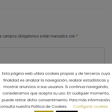
s campos obligatorios están marcados con
*
Esta página web utiliza cookies propias y de terceros cuya
finalidad es analizar la navegación, realizar estadísticas y
mostrar anuncios a sus usuarios. Si continua navegando,
consideramos que acepta su uso. En cualquier momento,
puede retirar dicho consentimiento. Para más información,
Sitio web
consulta nuestra
Política de Cookies
.
Configurar cookies