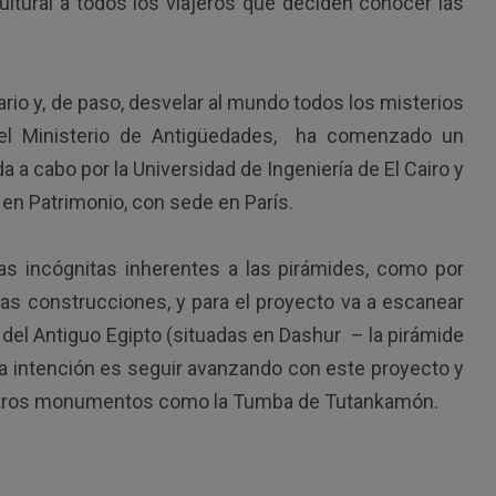
ultural a todos los viajeros que deciden conocer las
ario y, de paso, desvelar al mundo todos los misterios
 el Ministerio de Antigüedades, ha comenzado un
a a cabo por la Universidad de Ingeniería de El Cairo y
 en Patrimonio, con sede en París.
s incógnitas inherentes a las pirámides, como por
as construcciones, y para el proyecto va a escanear
del Antiguo Egipto (situadas en Dashur – la pirámide
 la intención es seguir avanzando con este proyecto y
a otros monumentos como la Tumba de Tutankamón.