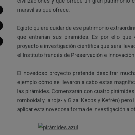
civilizaciones y que ofrece un gran patrimonio c
maravillas que ofrece.
Egipto quiere cuidar de ese patrimonio extraordin
que entrañan sus pirámides. Es por ello que
proyecto e investigación científica que será llevad
el Instituto francés de Preservación e Innovación
El novedoso proyecto pretende descifrar mucha
ejemplo cómo se llevaron a cabo estas magnífic
las pirámides. Comenzarán con cuatro pirámides 
romboidal y la roja- y Giza: Keops y Kefrén) pero
aplicar esta novedosa forma de investigación 