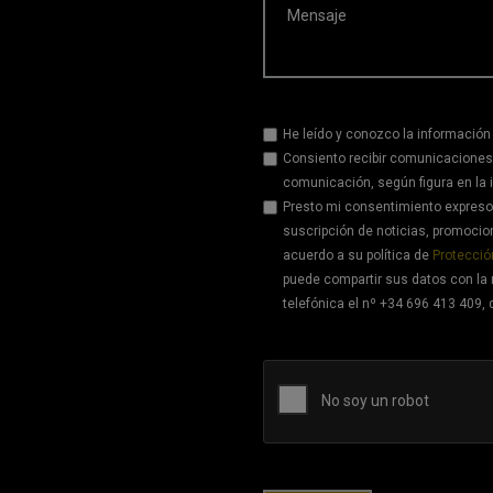
Mensaje
He leído y conozco la información
Consiento recibir comunicaciones
comunicación, según figura en la 
Presto mi consentimiento expreso 
suscripción de noticias, promoci
acuerdo a su política de
Protecció
puede compartir sus datos con la 
telefónica el nº +34 696 413 409, 