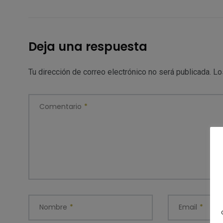
Deja una respuesta
Tu dirección de correo electrónico no será publicada.
Lo
Comentario
*
Nombre
*
Email
*