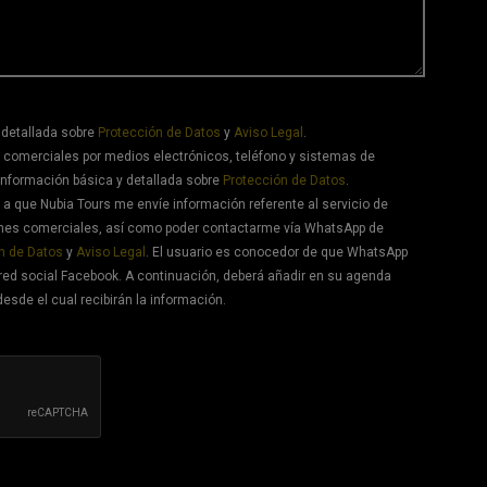
 detallada sobre
Protección de Datos
y
Aviso Legal
.
 comerciales por medios electrónicos, teléfono y sistemas de
información básica y detallada sobre
Protección de Datos
.
a que Nubia Tours me envíe información referente al servicio de
ones comerciales, así como poder contactarme vía WhatsApp de
n de Datos
y
Aviso Legal
. El usuario es conocedor de que WhatsApp
red social Facebook. A continuación, deberá añadir en su agenda
desde el cual recibirán la información.