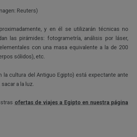
euters)
proximadamente, y en él se utilizarán técnicas no
n las pirámides: fotogrametría, análisis por láser,
 elementales con una masa equivalente a la de 200
rpos sólidos), etc.
 la cultura del Antiguo Egipto) está expectante ante
sacar a la luz.
estras
ofertas de viajes a Egipto en nuestra página