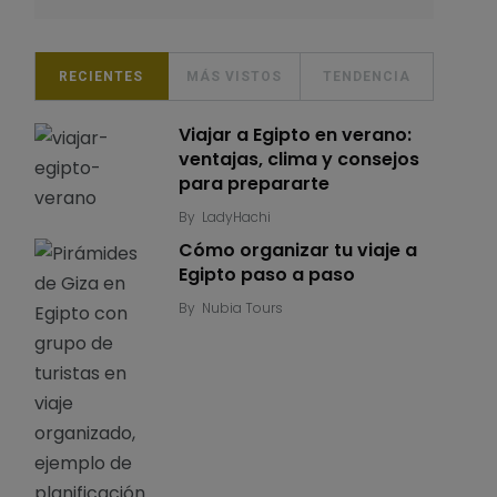
RECIENTES
MÁS VISTOS
TENDENCIA
Viajar a Egipto en verano:
ventajas, clima y consejos
para prepararte
By
LadyHachi
Cómo organizar tu viaje a
Egipto paso a paso
By
Nubia Tours