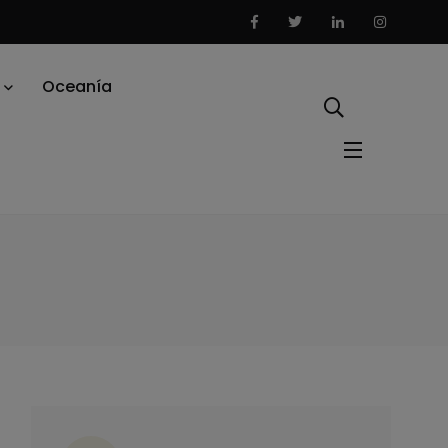
Oceanía
ategorías