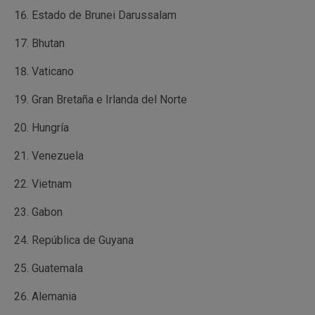
Estado de Brunei Darussalam
Bhutan
Vaticano
Gran Bretaña e Irlanda del Norte
Hungría
Venezuela
Vietnam
Gabon
República de Guyana
Guatemala
Alemania