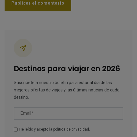
Categorías
Destinos para viajar en 2026
Suscríbete a nuestro boletín para estar al día de las
mejores ofertas de viajes y las últimas noticias de cada
destino.
Email*
He leído y acepto la
política de privacidad
.