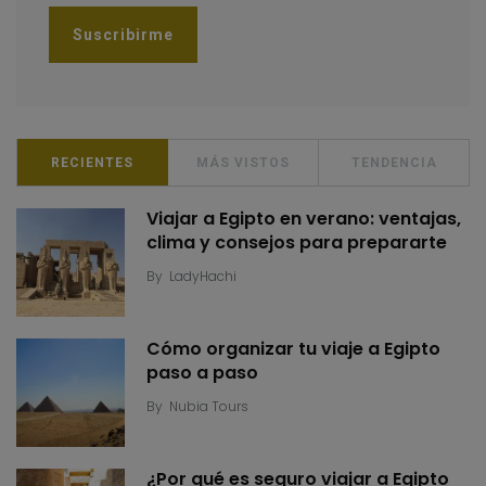
RECIENTES
MÁS VISTOS
TENDENCIA
Viajar a Egipto en verano: ventajas,
clima y consejos para prepararte
By
LadyHachi
Cómo organizar tu viaje a Egipto
paso a paso
By
Nubia Tours
¿Por qué es seguro viajar a Egipto