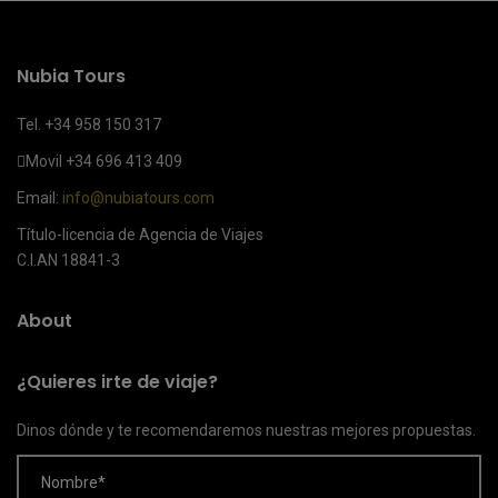
Nubia Tours
Tel. +34 958 150 317
Movil
+34 696 413 409
Email:
info@nubiatours.com
Título-licencia de Agencia de Viajes
C.I.AN 18841-3
About
¿Quieres irte de viaje?
Dinos dónde y te recomendaremos nuestras mejores propuestas.
Nombre*