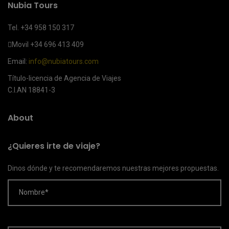
Nubia Tours
Tel. +34 958 150 317
Movil
+34 696 413 409
Email:
info@nubiatours.com
Título-licencia de Agencia de Viajes
C.I.AN 18841-3
About
¿Quieres irte de viaje?
Dinos dónde y te recomendaremos nuestras mejores propuestas.
Nombre*