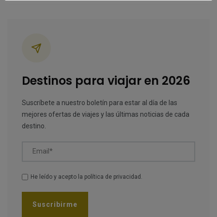
Categorías
Destinos para viajar en 2026
Suscríbete a nuestro boletín para estar al día de las
mejores ofertas de viajes y las últimas noticias de cada
destino.
Email*
He leído y acepto la
política de privacidad
.