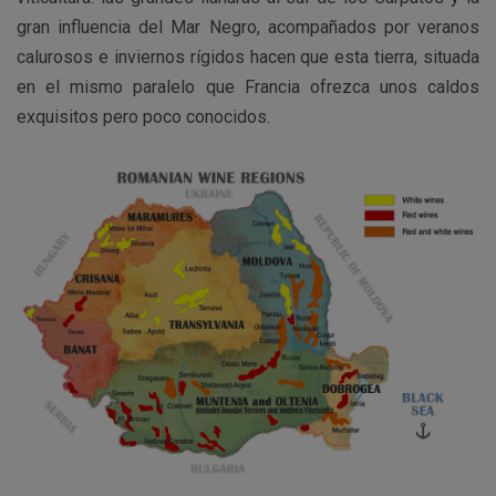
gran influencia del Mar Negro, acompañados por veranos
calurosos e inviernos rígidos hacen que esta tierra, situada
en el mismo paralelo que Francia ofrezca unos caldos
exquisitos pero poco conocidos.