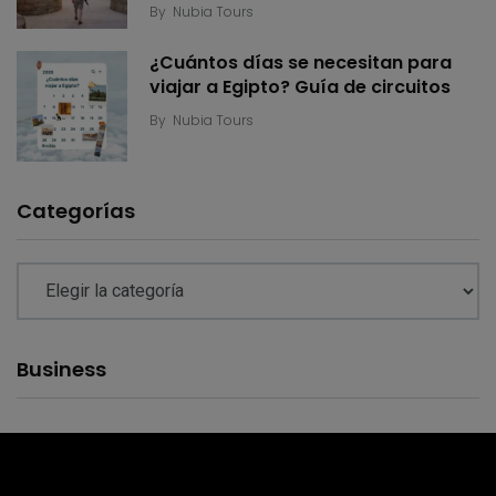
By
Nubia Tours
¿Cuántos días se necesitan para
viajar a Egipto? Guía de circuitos
By
Nubia Tours
Categorías
Business