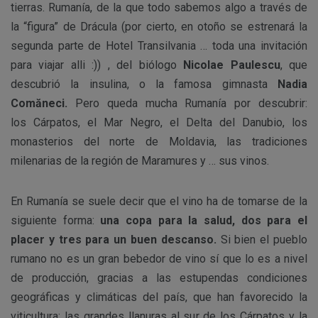
tierras. Rumanía, de la que todo sabemos algo a través de
la “figura” de Drácula (por cierto, en otoño se estrenará la
segunda parte de Hotel Transilvania … toda una invitación
para viajar alli :)) , del biólogo
Nicolae Paulescu
, que
descubrió la insulina, o la famosa gimnasta
Nadia
Comăneci.
Pero queda mucha Rumanía por descubrir:
los Cárpatos, el Mar Negro, el Delta del Danubio, los
monasterios del norte de Moldavia, las tradiciones
milenarias de la región de Maramures y … sus vinos.
En Rumanía se suele decir que el vino ha de tomarse de la
siguiente forma:
una copa para la salud, dos para el
placer y tres para un buen descanso.
Si bien el pueblo
rumano no es un gran bebedor de vino sí que lo es a nivel
de producción, gracias a las estupendas condiciones
geográficas y climáticas del país, que han favorecido la
viticultura: las grandes llanuras al sur de los Cárpatos y la