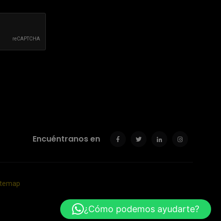
Encuéntranos en
itemap
¿Cómo podemos ayudarte?