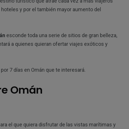
destino turístico que atrae cada vez a más viajeros
s hoteles y por el también mayor aumento del
án
esconde toda una serie de sitios de gran belleza,
tará a quienes quieran ofertar viajes exóticos y
por 7 días en Omán que te interesará.
bre Omán
ra el que quiera disfrutar de las vistas marítimas y