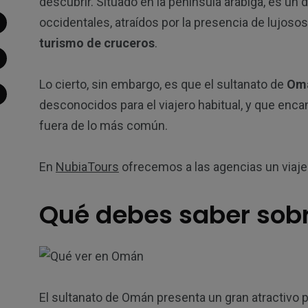
descubrir. Situado en la península arábiga, es un 
occidentales, atraídos por la presencia de lujoso
turismo de cruceros
.
Lo cierto, sin embargo, es que el sultanato de
Om
desconocidos para el viajero habitual, y que encan
fuera de lo más común.
En
NubiaTours
ofrecemos a las agencias un viaje 
Qué debes saber so
El sultanato de Omán presenta un gran atractivo pa