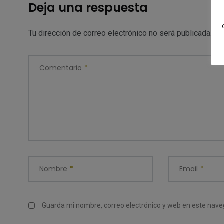
Deja una respuesta
Tu dirección de correo electrónico no será publicada.
Lo
Comentario
*
Nombre
*
Email
*
Guarda mi nombre, correo electrónico y web en este nav