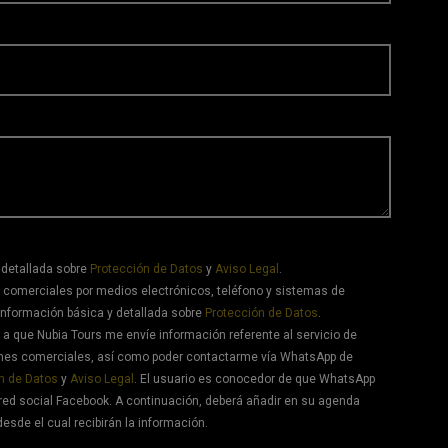
 detallada sobre
Protección de Datos
y
Aviso Legal
.
 comerciales por medios electrónicos, teléfono y sistemas de
información básica y detallada sobre
Protección de Datos
.
a que Nubia Tours me envíe información referente al servicio de
ones comerciales, así como poder contactarme vía WhatsApp de
n de Datos
y
Aviso Legal
. El usuario es conocedor de que WhatsApp
red social Facebook. A continuación, deberá añadir en su agenda
desde el cual recibirán la información.