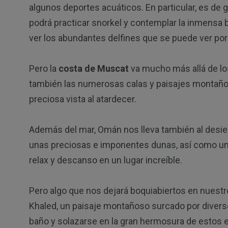
algunos deportes acuáticos. En particular, es de 
podrá practicar snorkel y contemplar la inmensa 
ver los abundantes delfines que se puede ver por 
Pero la
costa de Muscat
va mucho más allá de los
también las numerosas calas y paisajes montaños
preciosa vista al atardecer.
Además del mar, Omán nos lleva también al desie
unas preciosas e imponentes dunas, así como u
relax y descanso en un lugar increíble.
Pero algo que nos dejará boquiabiertos en nuestro
Khaled, un paisaje montañoso surcado por diverso
baño y solazarse en la gran hermosura de estos 