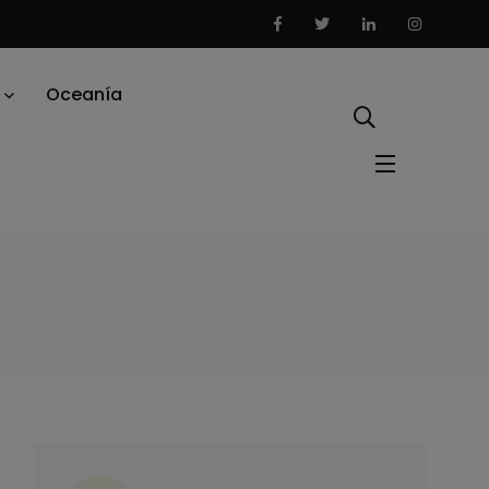
Oceanía
ategorías