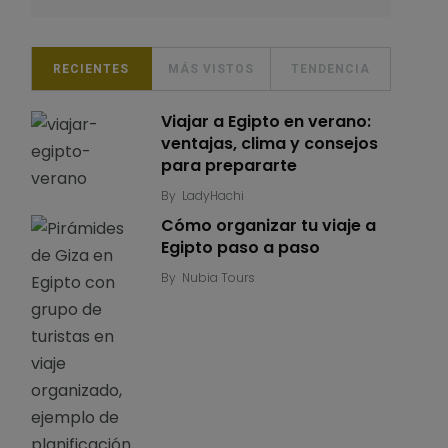
RECIENTES
MÁS VISTOS
TENDENCIA
Viajar a Egipto en verano:
ventajas, clima y consejos
para prepararte
By
LadyHachi
Cómo organizar tu viaje a
Egipto paso a paso
By
Nubia Tours