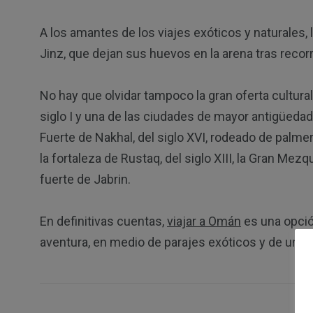
A los amantes de los viajes exóticos y naturales,
Jinz, que dejan sus huevos en la arena tras recor
No hay que olvidar tampoco la gran oferta cultural
siglo I y una de las ciudades de mayor antigüedad
Fuerte de Nakhal, del siglo XVI, rodeado de palme
la fortaleza de Rustaq, del siglo XIII, la Gran Mezq
fuerte de Jabrin.
En definitivas cuentas,
viajar a Omán
es una opció
aventura, en medio de parajes exóticos y de una g