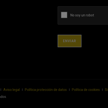
Aviso legal
Política protección de datos
Política de cookies
S
ados.