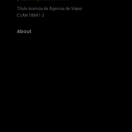
Título-licencia de Agencia de Viajes
C.I.AN 18841-3
About