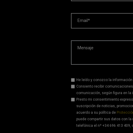
Email*
Mensaje
He leído y conozco la información
Consiento recibir comunicaciones
comunicación, según figura en la 
Presto mi consentimiento expreso 
suscripción de noticias, promoci
acuerdo a su política de
Protecció
puede compartir sus datos con la 
telefónica el nº +34 696 413 409, 