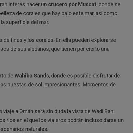
gran interés hacer un
crucero por Muscat
, donde se
belleza de corales que hay bajo este mar, así como
la superficie del mar.
 delfines y los corales. En ella pueden explorarse
os de sus aledaños, que tienen por cierto una
rto de
Wahiba Sands
, donde es posible disfrutar de
nas puestas de sol impresionantes. Momentos de
 viaje a Omán será sin duda la vista de Wadi Bani
s ríos en el que los viajeros podrán incluso darse un
escenarios naturales.