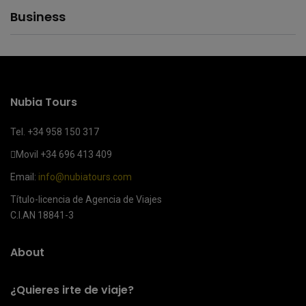
Business
Nubia Tours
Tel. +34 958 150 317
Movil
+34 696 413 409
Email:
info@nubiatours.com
Título-licencia de Agencia de Viajes
C.I.AN 18841-3
About
¿Quieres irte de viaje?