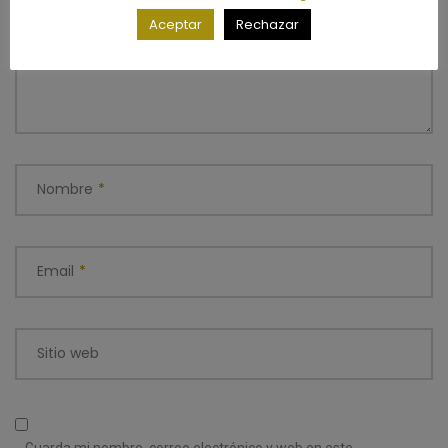
Aceptar
Rechazar
Nombre
*
Email
*
Sitio web