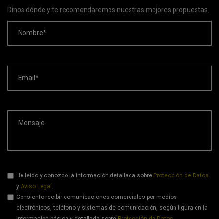
Dinos dónde y te recomendaremos nuestras mejores propuestas.
Nombre*
Email*
Mensaje
He leído y conozco la información detallada sobre
Protección de Datos
y
Aviso Legal
.
Consiento recibir comunicaciones comerciales por medios
electrónicos, teléfono y sistemas de comunicación, según figura en la
información básica y detallada sobre
Protección de Datos
.