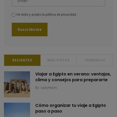
Email*
He leído y acepto la
política de privacidad
.
RECIENTES
MÁS VISTOS
TENDENCIA
Viajar a Egipto en verano: ventajas,
clima y consejos para prepararte
By
LadyHachi
Cómo organizar tu viaje a Egipto
paso a paso