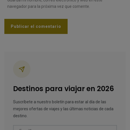
Guarda mi nombre, correo electrónico y web en este
navegador para la próxima vez que comente.
Categorías
Destinos para viajar en 2026
Suscríbete a nuestro boletín para estar al día de las
mejores ofertas de viajes y las últimas noticias de cada
destino.