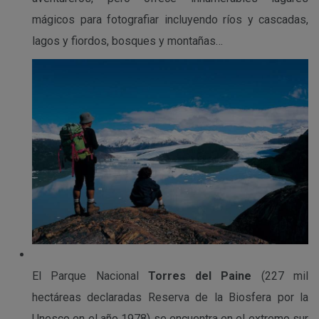
mágicos para fotografiar incluyendo ríos y cascadas,
lagos y fiordos, bosques y montañas…
El Parque Nacional
Torres del Paine
(227 mil
hectáreas declaradas Reserva de la Biosfera por la
Unesco en el año 1978) se encuentra en el extremo sur