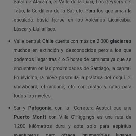
Salar de Atacama, el Valle de la Luna, Los Geysers del
Tatio, la Cordillera de la Sal, etc. Para los que aman la
escalada, basta fijarse en los volcanes Licancabur,
Láscar y Llullaillaco.
Valle central:
Chile
cuenta con más de 2.000
glaciares
muchos en extinción y desconocidos pero a los que
podemos llegar tras 4 o 5 horas de caminata ya que se
encuentran en las proximidades de Santiago, la capital.
En invierno, la nieve posibilita la práctica del esquí, el
snowboard, el randoné, etc, con pistas y rutas para
todos los niveles.
Sur y
Patagonia
: con la Carretera Austral que une
Puerto Montt
con Villa O’Higgings es una ruta de
1.200 kilómetros dura y apta solo para espíritus
aventureros, pero ofrece innumerables lugares