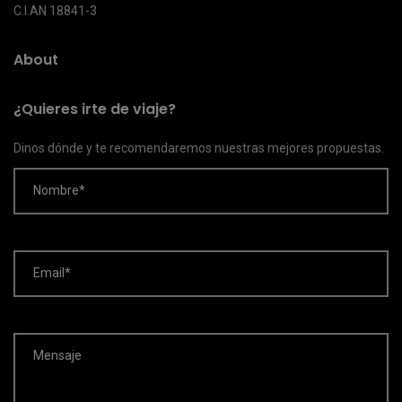
C.I.AN 18841-3
About
¿Quieres irte de viaje?
Dinos dónde y te recomendaremos nuestras mejores propuestas.
Nombre*
Email*
Mensaje