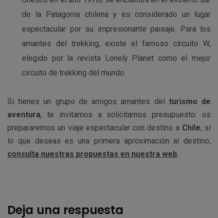
de la Patagonia chilena y es considerado un lugar
espectacular por su impresionante paisaje. Para los
amantes del trekking, existe el famoso circuito W,
elegido por la revista Lonely Planet como el mejor
circuito de trekking del mundo.
Si tienes un grupo de amigos amantes del
turismo de
aventura
, te invitamos a solicitarnos presupuesto: os
prepararemos un viaje espectacular con destino a
Chile
; si
lo que deseas es una primera aproximación al destino,
consulta nuestras propuestas en nuestra web
.
Deja una respuesta