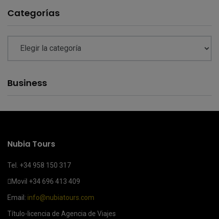
Categorías
Business
Nubia Tours
Tel. +34 958 150 317
Movil
+34 696 413 409
Email:
info@nubiatours.com
Título-licencia de Agencia de Viajes