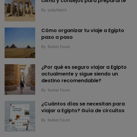
clima y consejos para prepararte
By
LadyHachi
Cómo organizar tu viaje a Egipto
paso a paso
By
Nubia Tours
¿Por qué es seguro viajar a Egipto
actualmente y sigue siendo un
destino recomendable?
By
Nubia Tours
¿Cuántos días se necesitan para
viajar a Egipto? Guía de circuitos
By
Nubia Tours