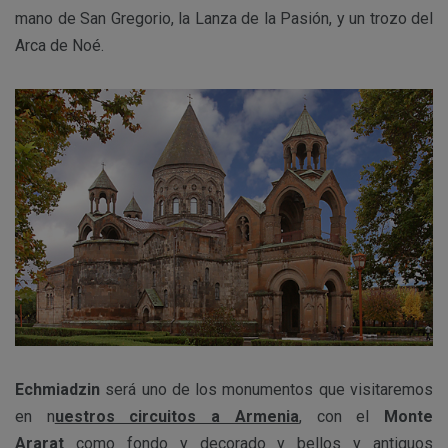
mano de San Gregorio, la Lanza de la Pasión, y un trozo del
Arca de Noé.
Echmiadzin
será uno de los monumentos que visitaremos
en n
uestros circuitos a Armenia
, con el
Monte
Ararat
como fondo y decorado y bellos y antiguos