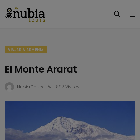
VIAJAR A ARMENIA
El Monte Ararat
Nubia Tours
892 Visitas