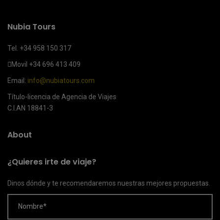
Nubia Tours
Tel. +34 958 150 317
Movil
+34 696 413 409
Email:
info@nubiatours.com
Título-licencia de Agencia de Viajes
C.I.AN 18841-3
About
¿Quieres irte de viaje?
Dinos dónde y te recomendaremos nuestras mejores propuestas.
Nombre*