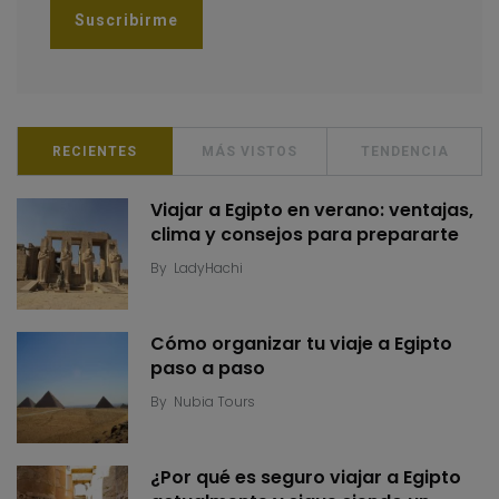
RECIENTES
MÁS VISTOS
TENDENCIA
Viajar a Egipto en verano: ventajas,
clima y consejos para prepararte
By
LadyHachi
Cómo organizar tu viaje a Egipto
paso a paso
By
Nubia Tours
¿Por qué es seguro viajar a Egipto