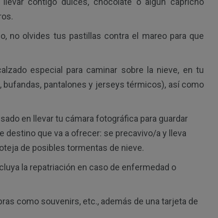
llevar contigo dulces, chocolate o algún capricho
ros.
o, no olvides tus pastillas contra el mareo para que
calzado especial para caminar sobre la nieve, en tu
s, bufandas, pantalones y jerseys térmicos), así como
ado en llevar tu cámara fotográfica para guardar
 destino que va a ofrecer: se precavivo/a y lleva
roteja de posibles tormentas de nieve.
cluya la repatriación en caso de enfermedad o
ras como souvenirs, etc., además de una tarjeta de