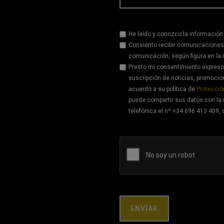
He leído y conozco la información
Consiento recibir comunicaciones
comunicación, según figura en la 
Presto mi consentimiento expreso 
suscripción de noticias, promoci
acuerdo a su política de
Protecció
puede compartir sus datos con la 
telefónica el nº +34 696 413 409, 