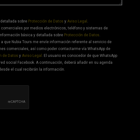
 detallada sobre
Protección de Datos
y
Aviso Legal
.
 comerciales por medios electrónicos, teléfono y sistemas de
información básica y detallada sobre
Protección de Datos
.
a que Nubia Tours me envíe información referente al servicio de
ones comerciales, así como poder contactarme vía WhatsApp de
n de Datos
y
Aviso Legal
. El usuario es conocedor de que WhatsApp
red social Facebook. A continuación, deberá añadir en su agenda
desde el cual recibirán la información.