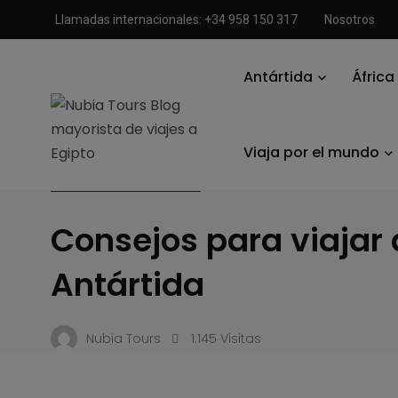
Llamadas internacionales: +34 958 150 317
Nosotros
Antártida
África
Nubia Tours Blog mayorista de viajes a Egipto
/
Viajar a la A
Viaja por el mundo
VIAJAR A LA ANTÁRTIDA
Consejos para viajar 
Antártida
Nubia Tours
1.145 Visitas