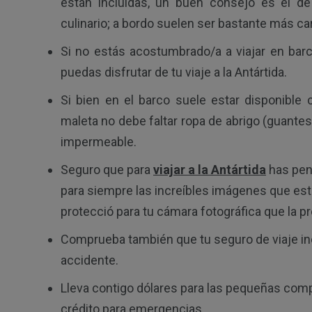
están incluidas, un buen consejo es el de 
culinario; a bordo suelen ser bastante más ca
Si no estás acostumbrado/a a viajar en barc
puedas disfrutar de tu viaje a la Antártida.
Si bien en el barco suele estar disponible 
maleta no debe faltar ropa de abrigo (guante
impermeable.
Seguro que para
viajar a la Antártida
has pens
para siempre las increíbles imágenes que este
protecció para tu cámara fotográfica que la p
Comprueba también que tu seguro de viaje in
accidente.
Lleva contigo dólares para las pequeñas comp
crédito para emergencias.